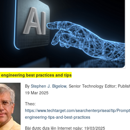
 engineering best practices and tips
By
Stephen J. Bigelow,
Senior Technology Editor; Publis
19 Mar 2025
Theo:
https://www.techtarget.com/searchenterpriseai/tip/Prompt
engineering-tips-and-best-practices
Bài được đưa lên Internet ngày: 19/03/2025