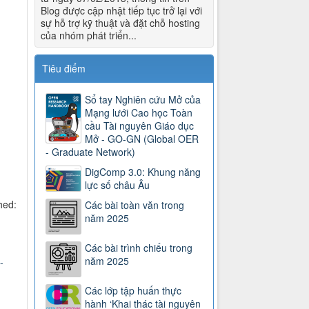
Blog được cập nhật tiếp tục trở lại với
sự hỗ trợ kỹ thuật và đặt chỗ hosting
của nhóm phát triển...
Tiêu điểm
Sổ tay Nghiên cứu Mở của
Mạng lưới Cao học Toàn
cầu Tài nguyên Giáo dục
Mở - GO-GN (Global OER
- Graduate Network)
DigComp 3.0: Khung năng
lực số châu Âu
hed:
Các bài toàn văn trong
năm 2025
Các bài trình chiếu trong
năm 2025
-
Các lớp tập huấn thực
hành ‘Khai thác tài nguyên