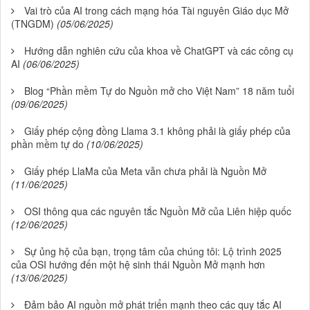
Vai trò của AI trong cách mạng hóa Tài nguyên Giáo dục Mở
(TNGDM)
(05/06/2025)
Hướng dẫn nghiên cứu của khoa về ChatGPT và các công cụ
AI
(06/06/2025)
Blog “Phần mềm Tự do Nguồn mở cho Việt Nam” 18 năm tuổi
(09/06/2025)
Giấy phép cộng đồng Llama 3.1 không phải là giấy phép của
phần mềm tự do
(10/06/2025)
Giấy phép LlaMa của Meta vẫn chưa phải là Nguồn Mở
(11/06/2025)
OSI thông qua các nguyên tắc Nguồn Mở của Liên hiệp quốc
(12/06/2025)
Sự ủng hộ của bạn, trọng tâm của chúng tôi: Lộ trình 2025
của OSI hướng đến một hệ sinh thái Nguồn Mở mạnh hơn
(13/06/2025)
Đảm bảo AI nguồn mở phát triển mạnh theo các quy tắc AI