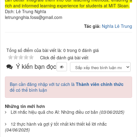
rich and informed learning experience for students at MIT Sloan.
Dịch: Lê Trung Nghĩa
letrungnghia.foss@gmail.com
Tác giả:
Nghĩa Lê Trung
Tổng số điểm của bài viết là: 0 trong 0 đánh giá
Click để đánh giá bài viết
Ý kiến bạn đọc
Bạn cần đăng nhập với tư cách là
Thành viên chính thức
để có thể bình luận
Những tin mới hơn
Lời nhắc hiệu quả cho AI: Những điều cơ bản
(03/06/2025)
12 thực hành và gợi ý tốt nhất khi thiết kế lời nhắc
(04/06/2025)