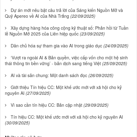
Dự án mới nêu bật câu trả lời của Sáng kiến Nguồn Mở và
Quỹ Apereo về AI của Nhà Trắng
(22/09/2025)
Xây dựng hàng hóa công cộng kỹ thuật số: Phản hồi từ Tuần
lễ Nguồn Mở 2025 của Liên hiệp quốc
(23/09/2025)
Dân chủ hóa sự tham gia vào AI trong giáo dục
(24/09/2025)
‘Vượt ra ngoài AI & Bản quyền, việc cấp vốn cho một hệ sinh
thái thông tin bền vững’ - bản dịch sang tiếng Việt
(25/09/2025)
AI và tài sản chung: Một danh sách đọc
(26/09/2025)
Giới thiệu Tín hiệu CC: Một khế ước mới với xã hội cho kỷ
nguyên AI
(27/09/2025)
Vì sao cần tín hiệu CC: Bản cập nhật
(29/09/2025)
Tín hiệu CC: Một khế ước mới với xã hội cho kỷ nguyên AI
(30/09/2025)