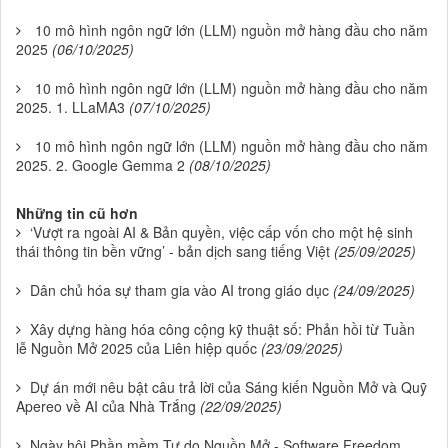
10 mô hình ngôn ngữ lớn (LLM) nguồn mở hàng đầu cho năm
2025
(06/10/2025)
10 mô hình ngôn ngữ lớn (LLM) nguồn mở hàng đầu cho năm
2025. 1. LLaMA3
(07/10/2025)
10 mô hình ngôn ngữ lớn (LLM) nguồn mở hàng đầu cho năm
2025. 2. Google Gemma 2
(08/10/2025)
Những tin cũ hơn
‘Vượt ra ngoài AI & Bản quyền, việc cấp vốn cho một hệ sinh
thái thông tin bền vững’ - bản dịch sang tiếng Việt
(25/09/2025)
Dân chủ hóa sự tham gia vào AI trong giáo dục
(24/09/2025)
Xây dựng hàng hóa công cộng kỹ thuật số: Phản hồi từ Tuần
lễ Nguồn Mở 2025 của Liên hiệp quốc
(23/09/2025)
Dự án mới nêu bật câu trả lời của Sáng kiến Nguồn Mở và Quỹ
Apereo về AI của Nhà Trắng
(22/09/2025)
Ngày hội Phần mềm Tự do Nguồn Mở - Software Freedom