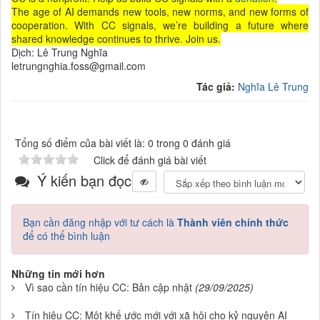
The age of AI demands new tools, new norms, and new forms of
cooperation. With CC signals, we’re building a future where
shared knowledge continues to thrive. Join us.
Dịch: Lê Trung Nghĩa
letrungnghia.foss@gmail.com
Tác giả:
Nghĩa Lê Trung
Tổng số điểm của bài viết là: 0 trong 0 đánh giá
Click để đánh giá bài viết
Ý kiến bạn đọc
Bạn cần đăng nhập với tư cách là
Thành viên chính thức
để có thể bình luận
Những tin mới hơn
Vì sao cần tín hiệu CC: Bản cập nhật
(29/09/2025)
Tín hiệu CC: Một khế ước mới với xã hội cho kỷ nguyên AI