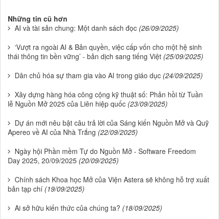
Những tin cũ hơn
AI và tài sản chung: Một danh sách đọc
(26/09/2025)
‘Vượt ra ngoài AI & Bản quyền, việc cấp vốn cho một hệ sinh
thái thông tin bền vững’ - bản dịch sang tiếng Việt
(25/09/2025)
Dân chủ hóa sự tham gia vào AI trong giáo dục
(24/09/2025)
Xây dựng hàng hóa công cộng kỹ thuật số: Phản hồi từ Tuần
lễ Nguồn Mở 2025 của Liên hiệp quốc
(23/09/2025)
Dự án mới nêu bật câu trả lời của Sáng kiến Nguồn Mở và Quỹ
Apereo về AI của Nhà Trắng
(22/09/2025)
Ngày hội Phần mềm Tự do Nguồn Mở - Software Freedom
Day 2025, 20/09/2025
(20/09/2025)
Chính sách Khoa học Mở của Viện Astera sẽ không hỗ trợ xuất
bản tạp chí
(19/09/2025)
Ai sở hữu kiến thức của chúng ta?
(18/09/2025)