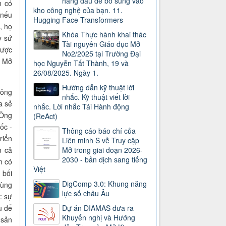
hàng đầu để bổ sung vào
n có
kho công nghệ của bạn. 11.
 nếu
Hugging Face Transformers
, họ
Khóa Thực hành khai thác
y sứ
Tài nguyên Giáo dục Mở
được
No2/2025 tại Trường Đại
n Mở
học Nguyễn Tất Thành, 19 và
26/08/2025. Ngày 1.
Hướng dẫn kỹ thuật lời
Công
nhắc. Kỹ thuật viết lời
a sẻ
nhắc. Lời nhắc Tái Hành động
 Ông
(ReAct)
ốc -
Thông cáo báo chí của
riển
Liên minh S về Truy cập
m cả
Mở trong giai đoạn 2026-
2030 - bản dịch sang tiếng
n có
Việt
 bối
DigComp 3.0: Khung năng
cùng
lực số châu Âu
: sự
u để
Dự án DIAMAS đưa ra
Khuyến nghị và Hướng
 sản