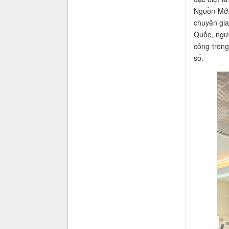
Nguồn Mở.
chuyên gia
Quốc, ngư
công tron
số.