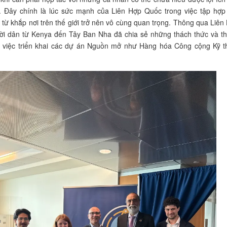
 Đây chính là lúc sức mạnh của Liên Hợp Quốc trong việc tập hợp
 từ khắp nơi trên thế giới trở nên vô cùng quan trọng. Thông qua Liên
ời dân từ Kenya đến Tây Ban Nha đã chia sẻ những thách thức và t
g việc triển khai các dự án Nguồn mở như Hàng hóa Công cộng Kỹ t