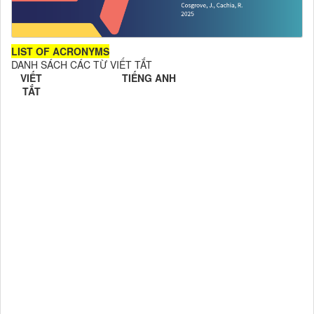
LIST OF ACRONYMS
DANH SÁCH CÁC TỪ VIẾT TẮT
VIẾT
TIẾNG ANH
TẮT