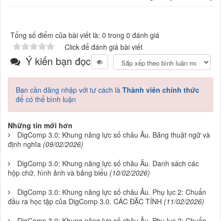
Tổng số điểm của bài viết là: 0 trong 0 đánh giá
Click để đánh giá bài viết
Ý kiến bạn đọc
Bạn cần đăng nhập với tư cách là
Thành viên chính thức
để có thể bình luận
Những tin mới hơn
DigComp 3.0: Khung năng lực số châu Âu. Bảng thuật ngữ và
định nghĩa
(09/02/2026)
DigComp 3.0: Khung năng lực số châu Âu. Danh sách các
hộp chữ, hình ảnh và bảng biểu
(10/02/2026)
DigComp 3.0: Khung năng lực số châu Âu. Phụ lục 2: Chuẩn
đầu ra học tập của DigComp 3.0. CÁC ĐẶC TÍNH
(11/02/2026)
DigComp 3.0: Khung năng lực số châu Âu. Phụ lục 2: Chuẩn