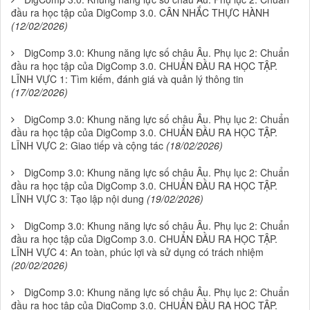
đầu ra học tập của DigComp 3.0. CÂN NHẮC THỰC HÀNH
(12/02/2026)
DigComp 3.0: Khung năng lực số châu Âu. Phụ lục 2: Chuẩn
đầu ra học tập của DigComp 3.0. CHUẨN ĐẦU RA HỌC TẬP.
LĨNH VỰC 1: Tìm kiếm, đánh giá và quản lý thông tin
(17/02/2026)
DigComp 3.0: Khung năng lực số châu Âu. Phụ lục 2: Chuẩn
đầu ra học tập của DigComp 3.0. CHUẨN ĐẦU RA HỌC TẬP.
LĨNH VỰC 2: Giao tiếp và cộng tác
(18/02/2026)
DigComp 3.0: Khung năng lực số châu Âu. Phụ lục 2: Chuẩn
đầu ra học tập của DigComp 3.0. CHUẨN ĐẦU RA HỌC TẬP.
LĨNH VỰC 3: Tạo lập nội dung
(19/02/2026)
DigComp 3.0: Khung năng lực số châu Âu. Phụ lục 2: Chuẩn
đầu ra học tập của DigComp 3.0. CHUẨN ĐẦU RA HỌC TẬP.
LĨNH VỰC 4: An toàn, phúc lợi và sử dụng có trách nhiệm
(20/02/2026)
DigComp 3.0: Khung năng lực số châu Âu. Phụ lục 2: Chuẩn
đầu ra học tập của DigComp 3.0. CHUẨN ĐẦU RA HỌC TẬP.