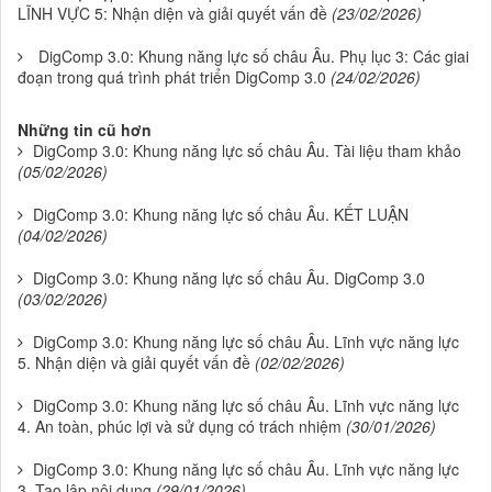
LĨNH VỰC 5: Nhận diện và giải quyết vấn đề
(23/02/2026)
DigComp 3.0: Khung năng lực số châu Âu. Phụ lục 3: Các giai
đoạn trong quá trình phát triển DigComp 3.0
(24/02/2026)
Những tin cũ hơn
DigComp 3.0: Khung năng lực số châu Âu. Tài liệu tham khảo
(05/02/2026)
DigComp 3.0: Khung năng lực số châu Âu. KẾT LUẬN
(04/02/2026)
DigComp 3.0: Khung năng lực số châu Âu. DigComp 3.0
(03/02/2026)
DigComp 3.0: Khung năng lực số châu Âu. Lĩnh vực năng lực
5. Nhận diện và giải quyết vấn đề
(02/02/2026)
DigComp 3.0: Khung năng lực số châu Âu. Lĩnh vực năng lực
4. An toàn, phúc lợi và sử dụng có trách nhiệm
(30/01/2026)
DigComp 3.0: Khung năng lực số châu Âu. Lĩnh vực năng lực
3. Tạo lập nội dung
(29/01/2026)