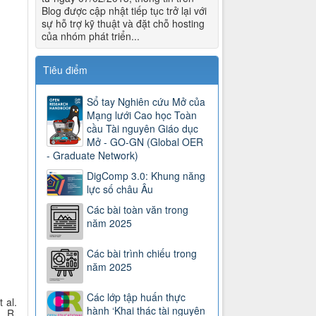
Blog được cập nhật tiếp tục trở lại với
sự hỗ trợ kỹ thuật và đặt chỗ hosting
của nhóm phát triển...
Tiêu điểm
Sổ tay Nghiên cứu Mở của
Mạng lưới Cao học Toàn
cầu Tài nguyên Giáo dục
Mở - GO-GN (Global OER
- Graduate Network)
DigComp 3.0: Khung năng
lực số châu Âu
Các bài toàn văn trong
năm 2025
Các bài trình chiếu trong
năm 2025
Các lớp tập huấn thực
 al.
hành ‘Khai thác tài nguyên
, R.