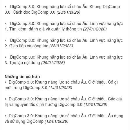
DigComp 3.0: Khung năng lực số châu Âu. Khung DigComp
3.0. Cách đọc DigComp 3.0
(26/01/2026)
DigComp 3.0: Khung năng lực số châu Âu. Lĩnh vực năng lực
1. Tìm kiếm, đánh giá và quản lý thông tin
(27/01/2026)
DigComp 3.0: Khung năng lực số châu Âu. Lĩnh vực năng lực
2. Giao tiếp và cộng tác
(28/01/2026)
DigComp 3.0: Khung năng lực số châu Âu. Lĩnh vực năng lực
3. Tạo lập nội dung
(29/01/2026)
Những tin cũ hơn
DigComp 3.0: Khung năng lực số châu Âu. Giới thiệu. Có gì
mới trong DigComp 3.0
(14/01/2026)
DigComp 3.0: Khung năng lực số châu Âu. Giới thiệu. Các giá
trị và nguyên tắc định hướng DigComp 3.0
(13/01/2026)
DigComp 3.0: Khung năng lực số châu Âu. Giới thiệu. Áp dụng
và sử dụng DigComp
(12/01/2026)