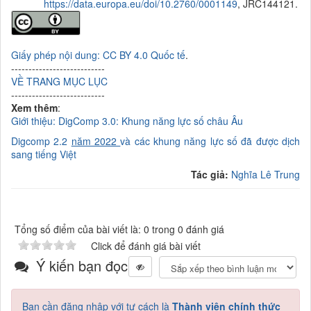
https://data.europa.eu/doi/10.2760/0001149
, JRC144121.
Giấy phép nội dung: CC BY 4.0 Quốc tế
.
---------------------------
VỀ TRANG MỤC LỤC
---------------------------
Xem thêm
:
Giới thiệu: DigComp 3.0: Khung năng lực số châu Âu
Digcomp 2.2
năm 2022
và các khung
năng lực số đã được dịch
sang tiếng Việt
Tác giả:
Nghĩa Lê Trung
Tổng số điểm của bài viết là: 0 trong 0 đánh giá
Click để đánh giá bài viết
Ý kiến bạn đọc
Bạn cần đăng nhập với tư cách là
Thành viên chính thức