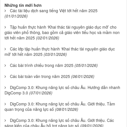
Những tin mới hơn
Các tài liệu dịch sang tiếng Việt tới hết năm 2025
(01/01/2026)
Tập huấn thực hành ‘Khai thác tài nguyên giáo dục mở’ cho
giáo viên phổ thông, bao gồm cả giáo viên tiểu học và mầm non
tới hết năm 2025
(02/01/2026)
Các lớp tập huấn thực hành ‘Khai thác tài nguyên giáo dục
mở’ tới hết năm 2025
(03/01/2026)
Các bài trình chiếu trong năm 2025
(05/01/2026)
Các bài toàn văn trong năm 2025
(06/01/2026)
DigComp 3.0: Khung năng lực số châu Âu. Hướng dẫn nhanh
DigComp 3.0
(07/01/2026)
DigComp 3.0: Khung năng lực số châu Âu. Giới thiệu. Tầm
quan trọng của năng lực số
(08/01/2026)
DigComp 3.0: Khung năng lực số châu Âu. Giới thiệu. Các
sáng kiến của châu Âu hỗ trợ năng lực số
(09/01/2026)