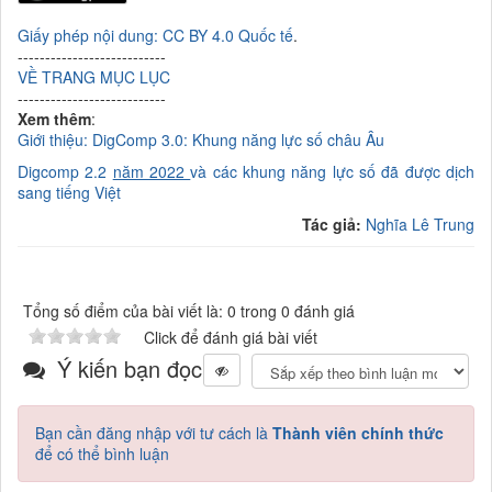
Giấy phép nội dung: CC BY 4.0 Quốc tế
.
---------------------------
VỀ TRANG MỤC LỤC
---------------------------
Xem thêm
:
Giới thiệu: DigComp 3.0: Khung năng lực số châu Âu
Digcomp 2.2
năm 2022
và các khung
năng lực số đã được dịch
sang tiếng Việt
Tác giả:
Nghĩa Lê Trung
Tổng số điểm của bài viết là: 0 trong 0 đánh giá
Click để đánh giá bài viết
Ý kiến bạn đọc
Bạn cần đăng nhập với tư cách là
Thành viên chính thức
để có thể bình luận