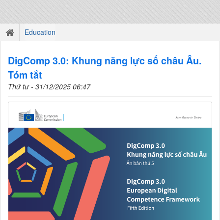
Education
DigComp 3.0: Khung năng lực số châu Âu.
Tóm tắt
Thứ tư - 31/12/2025 06:47