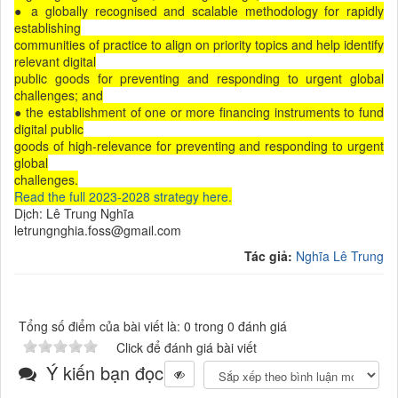
● a globally recognised and scalable methodology for rapidly
establishing
communities of practice to align on priority topics and help identify
relevant digital
public goods for preventing and responding to urgent global
challenges; and
● the establishment of one or more ﬁnancing instruments to fund
digital public
goods of high-relevance for preventing and responding to urgent
global
challenges.
Read the full 2023-2028 strategy here.
Dịch: Lê Trung Nghĩa
letrungnghia.foss@gmail.com
Tác giả:
Nghĩa Lê Trung
Tổng số điểm của bài viết là: 0 trong 0 đánh giá
Click để đánh giá bài viết
Ý kiến bạn đọc