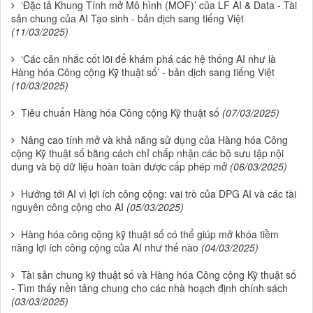
‘Đặc tả Khung Tính mở Mô hình (MOF)’ của LF AI & Data - Tài
sản chung của AI Tạo sinh - bản dịch sang tiếng Việt
(11/03/2025)
‘Các cân nhắc cốt lõi để khám phá các hệ thống AI như là
Hàng hóa Công cộng Kỹ thuật số’ - bản dịch sang tiếng Việt
(10/03/2025)
Tiêu chuẩn Hàng hóa Công cộng Kỹ thuật số
(07/03/2025)
Nâng cao tính mở và khả năng sử dụng của Hàng hóa Công
cộng Kỹ thuật số bằng cách chỉ chấp nhận các bộ sưu tập nội
dung và bộ dữ liệu hoàn toàn được cấp phép mở
(06/03/2025)
Hướng tới AI vì lợi ích công cộng: vai trò của DPG AI và các tài
nguyên công cộng cho AI
(05/03/2025)
Hàng hóa công cộng kỹ thuật số có thể giúp mở khóa tiềm
năng lợi ích công cộng của AI như thế nào
(04/03/2025)
Tài sản chung kỹ thuật số và Hàng hóa Công cộng Kỹ thuật số
- Tìm thấy nền tảng chung cho các nhà hoạch định chính sách
(03/03/2025)