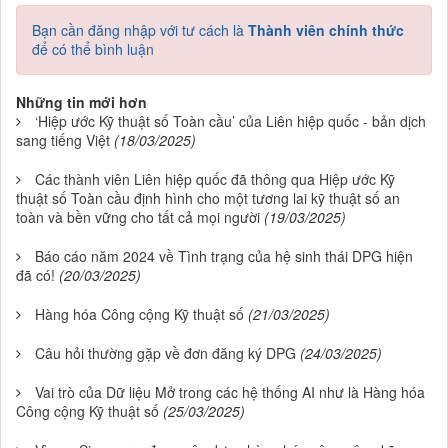
Bạn cần đăng nhập với tư cách là
Thành viên chính thức
để có thể bình luận
Những tin mới hơn
‘Hiệp ước Kỹ thuật số Toàn cầu’ của Liên hiệp quốc - bản dịch
sang tiếng Việt
(18/03/2025)
Các thành viên Liên hiệp quốc đã thông qua Hiệp ước Kỹ
thuật số Toàn cầu định hình cho một tương lai kỹ thuật số an
toàn và bền vững cho tất cả mọi người
(19/03/2025)
Báo cáo năm 2024 về Tình trạng của hệ sinh thái DPG hiện
đã có!
(20/03/2025)
Hàng hóa Công cộng Kỹ thuật số
(21/03/2025)
Câu hỏi thường gặp về đơn đăng ký DPG
(24/03/2025)
Vai trò của Dữ liệu Mở trong các hệ thống AI như là Hàng hóa
Công cộng Kỹ thuật số
(25/03/2025)