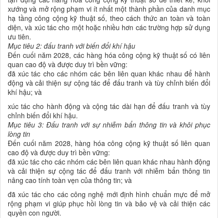
xướng và mở rộng phạm vi ít nhất một thành phần của danh mục
hạ tầng công cộng kỹ thuật số, theo cách thức an toàn và toàn
diện, và xúc tác cho một hoặc nhiều hơn các trường hợp sử dụng
ưu tiên.
Mục tiêu 2: đấu tranh với biến đổi khí hậu
Đến cuối năm 2028, các hàng hóa công cộng kỹ thuật số có liên
quan cao độ và được duy trì bền vững:
đã xúc tác cho các nhóm các bên liên quan khác nhau để hành
động và cải thiện sự cộng tác để đấu tranh và tùy chỉnh biến đổi
khí hậu; và
xúc tác cho hành động và cộng tác dài hạn để đấu tranh và tùy
chỉnh biến đổi khí hậu.
Mục tiêu 3: Đấu tranh với sự nhiễm bẩn thông tin và khôi phục
lòng tin
Đến cuối năm 2028, hàng hóa công cộng kỹ thuật số liên quan
cao độ và được duy trì bền vững:
đã xúc tác cho các nhóm các bên liên quan khác nhau hành động
và cải thiện sự cộng tác để đấu tranh với nhiễm bẩn thông tin
nâng cao tính toàn vẹn của thông tin; và
đã xúc tác cho các công nghệ mới định hình chuẩn mực để mở
rộng phạm vi giúp phục hồi lòng tin và bảo vệ và cải thiện các
quyền con người.