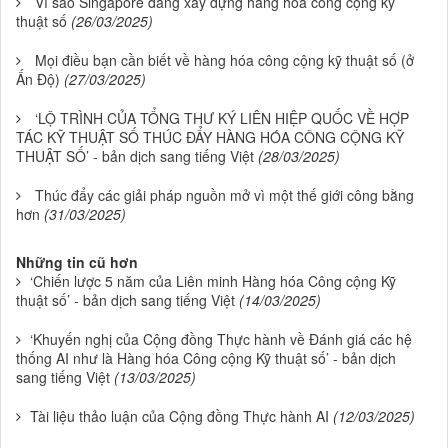
Vì sao Singapore đang xây dựng hàng hóa công cộng kỹ
thuật số
(26/03/2025)
Mọi điều bạn cần biết về hàng hóa công cộng kỹ thuật số (ở
Ấn Độ)
(27/03/2025)
‘LỘ TRÌNH CỦA TỔNG THƯ KÝ LIÊN HIỆP QUỐC VỀ HỢP
TÁC KỸ THUẬT SỐ THÚC ĐẨY HÀNG HÓA CÔNG CỘNG KỸ
THUẬT SỐ’ - bản dịch sang tiếng Việt
(28/03/2025)
Thúc đẩy các giải pháp nguồn mở vì một thế giới công bằng
hơn
(31/03/2025)
Những tin cũ hơn
‘Chiến lược 5 năm của Liên minh Hàng hóa Công cộng Kỹ
thuật số’ - bản dịch sang tiếng Việt
(14/03/2025)
‘Khuyến nghị của Cộng đồng Thực hành về Đánh giá các hệ
thống AI như là Hàng hóa Công cộng Kỹ thuật số’ - bản dịch
sang tiếng Việt
(13/03/2025)
Tài liệu thảo luận của Cộng đồng Thực hành AI
(12/03/2025)