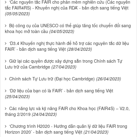
‘Các nguyên tắc FAIR cho phần mềm nghiên cứu (Các nguyên
tắc FAIR4RS) - Khuyến nghị của RDA’ - bản dịch sang tiếng Việt
(05/05/2023)
Bộ công cụ của UNESCO có thể giúp tăng tốc chuyển đổi sang
khoa học mở toàn cầu
(04/05/2023)
‘D3.4 Khuyến nghị thực hành để hỗ trợ các nguyên tắc dữ liệu
FAIR’ - bản dịch sang tiếng Việt
(28/04/2023)
Giữ lại các quyền được xây dựng sẵn trong Chính sách Tự
Lưu trữ của Cambridge
(27/04/2023)
Chính sách Tự Lưu trữ (Đại học Cambridge)
(26/04/2023)
‘Dữ liệu của bạn có là FAIR’ - bản dịch sang tiếng Việt
(25/04/2023)
Các năng lực và kỹ năng FAIR cho Khoa học (FAIR4S) – V2.0,
tháng 2/2019
(24/04/2023)
‘Chương trình H2020 - Hướng dẫn quản lý dữ liệu FAIR trong
Horizon 2020’ - bản dịch sang tiếng Việt
(21/04/2023)