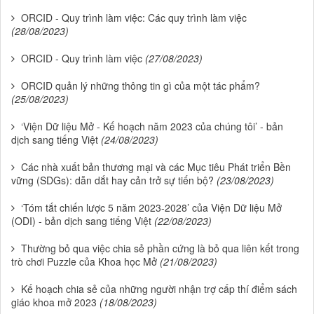
ORCID - Quy trình làm việc: Các quy trình làm việc
(28/08/2023)
ORCID - Quy trình làm việc
(27/08/2023)
ORCID quản lý những thông tin gì của một tác phẩm?
(25/08/2023)
‘Viện Dữ liệu Mở - Kế hoạch năm 2023 của chúng tôi’ - bản
dịch sang tiếng Việt
(24/08/2023)
Các nhà xuất bản thương mại và các Mục tiêu Phát triển Bền
vững (SDGs): dẫn dắt hay cản trở sự tiến bộ?
(23/08/2023)
‘Tóm tắt chiến lược 5 năm 2023-2028’ của Viện Dữ liệu Mở
(ODI) - bản dịch sang tiếng Việt
(22/08/2023)
Thường bỏ qua việc chia sẻ phần cứng là bỏ qua liên kết trong
trò chơi Puzzle của Khoa học Mở
(21/08/2023)
Kế hoạch chia sẻ của những người nhận trợ cấp thí điểm sách
giáo khoa mở 2023
(18/08/2023)