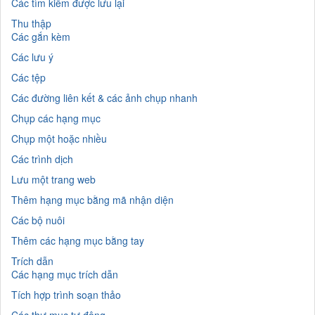
Các tìm kiếm được lưu lại
Thu thập
Các gắn kèm
Các lưu ý
Các tệp
Các đường liên kết
&
các ảnh chụp nhanh
C
hụp các hạng mục
Chụp một hoặc nhiều
Các trình dịch
Lưu một trang web
Thêm hạng mục bằng mã nhận diện
Các bộ nuôi
Thêm các hạng mục bằng tay
Trích dẫn
Các
hạng mục trích dẫn
Tích hợp trình soạn thảo
Các thư mục tự động