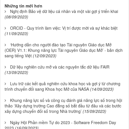
Những tin mới hơn
Nghị định Bảo vệ dữ liệu cá nhân và một vài gợi ý triển khai
(08/09/2023)
ORCID - Quy trình làm việc: Vị trí được mời và sự khác biệt
(11/09/2023)
‘Hướng dẫn cho người đào tạo Tài nguyên Giáo dục Mở
(OER) V1.1: Khung năng lực Tài nguyên Giáo dục Mở’ - bản dịch
sang tiếng Việt
(12/09/2023)
Dữ liệu nghiên cứu mở và các nguyên tắc dữ liệu FAIR
(13/09/2023)
Lưu trữ các kết quả nghiên cứu khoa học và gợi ý từ chương
trình chuyển đổi sang Khoa học Mở của NASA
(14/09/2023)
Khung năng lực số và công cụ đánh giá năng lực số trong hội
thảo ‘Xây dựng trường Cao đẳng số bắt đầu từ đâu và các bước
xây dựng chuyển đổi số trong Nhà trường’
(15/09/2023)
Ngày Hội Phần mềm Tự do 2023 - Software Freedom Day
2023
(16/09/2023)