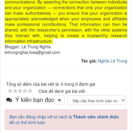
communications. By asserting the connection between individuals
and your organization — connections that only your organization
can make authoritatively — you ensure that your organization is
appropriately acknowledged when your employees and affiliates
make professional contributions. That information can then be
shared, with the researcher’s permission, with the other systems
they interact with, helping to create a trustworthy research
information infrastructure.
Blogger: Lê Trung Nghĩa
letrungnghia.foss@gmail.com
Tác giả:
Nghĩa Lê Trung
Tổng số điểm của bài viết là: 0 trong 0 đánh giá
Click để đánh giá bài viết
Ý kiến bạn đọc
Bạn cần đăng nhập với tư cách là
Thành viên chính thức
để có thể bình luận