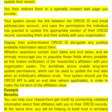
update their record.
You then redirect them to a specially created web page you
provide.
Your system stores the link between the ORCID iD and email
address/user account, and uses the permissions the individual
has granted to update the appropriate section of their ORCID
record, connecting them and their activity with your organization.
Display their authenticated ORCID iD alongside any publicly
available information about them.
Affiliation assertions contain start dates and end dates, and we
strongly encourage you to populate these fields where possible,
as this makes verification of the researcher’s affiliation with your
organization easier. The workflows above enable long-term
update permissions, which can be used to update the end date
when an individual’s affiliation ends. Your system should use the
ORCID API to add an end date (where applicable), in order to
make the full term of the affiliation clear.
Example
Benefits
You can help your researchers get credit by connecting validated
information about their affiliation with you to their ORCID records.
At the same time, you will be helping to build trust in scholarly