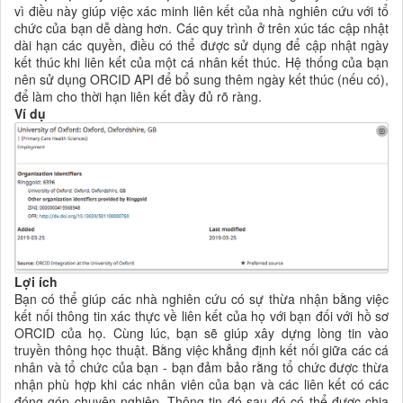
vì điều này giúp việc xác minh liên kết của nhà nghiên cứu với tổ
chức của bạn dễ dàng hơn. Các quy trình ở trên xúc tác cập nhật
dài hạn các quyền, điều có thể được sử dụng để cập nhật ngày
kết thúc khi liên kết của một cá nhân kết thúc. Hệ thống của bạn
nên sử dụng ORCID API để bổ sung thêm ngày kết thúc (nếu có),
để làm cho thời hạn liên kết đầy đủ rõ ràng.
Ví dụ
Lợi ích
Bạn có thể giúp các
nhà nghiên cứu có sự thừa nhận bằng việc
kết nối thông tin xác thực về liên kết của họ với bạn đối với hồ sơ
ORCID của họ. Cùng lúc, bạn sẽ giúp
xây dựng lòng tin vào
truyền thông học thuật. Bằng việc khẳng định kết nối giữa các cá
nhân và tổ chức của bạn - bạn đảm bảo rằng tổ chức được thừa
nhận phù hợp khi các nhân viên của bạn và các liên kết có các
đóng góp chuyên nghiệp. Thông tin đó sau đó có thể được chia