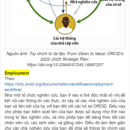
Nguồn ảnh: Tùy chỉnh từ tài liệu ‘From Vision to Value: ORCID’s
2022–2025 Strategic Plan’,
https://doi.org/10.23640/07243.16687207
Employment
Theo:
https://info.orcid.org/documentation/workflows/employment-
workflow/
Như một tổ chức nghiên cứu
, bạn ở vào vị thế độc nhất vô nhị để
kết nối các thông tin xác thực, tin cậy về các nhà nghiên cứu của
bạn và liên kết của họ với bạn đối với các hồ sơ ORCID. Điều này
cho phép bạn kiểm soát tên của bạn được sử dụng như thế nào
trong tư liệu nghiên cứu, và cho phép bạn dễ dàng theo dõi các
nhân viên cũ, các sinh viên, và giảng viên. Điều đó làm đơn giản
cho các nhà nghiên cứu của bạn để chia sẻ thông tin chính xác