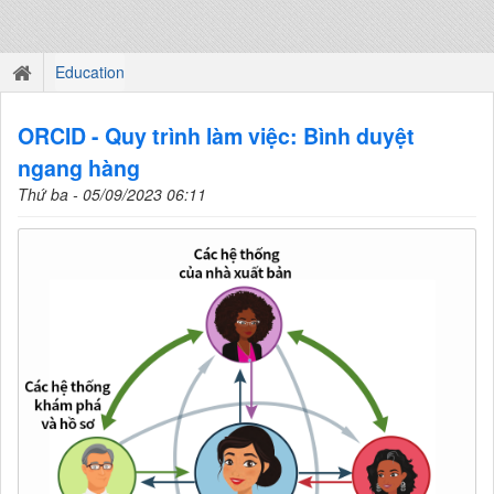
Education
ORCID - Quy trình làm việc: Bình duyệt
ngang hàng
Thứ ba - 05/09/2023 06:11