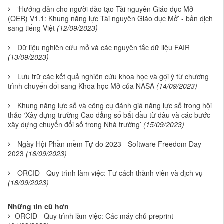
‘Hướng dẫn cho người đào tạo Tài nguyên Giáo dục Mở
(OER) V1.1: Khung năng lực Tài nguyên Giáo dục Mở’ - bản dịch
sang tiếng Việt
(12/09/2023)
Dữ liệu nghiên cứu mở và các nguyên tắc dữ liệu FAIR
(13/09/2023)
Lưu trữ các kết quả nghiên cứu khoa học và gợi ý từ chương
trình chuyển đổi sang Khoa học Mở của NASA
(14/09/2023)
Khung năng lực số và công cụ đánh giá năng lực số trong hội
thảo ‘Xây dựng trường Cao đẳng số bắt đầu từ đâu và các bước
xây dựng chuyển đổi số trong Nhà trường’
(15/09/2023)
Ngày Hội Phần mềm Tự do 2023 - Software Freedom Day
2023
(16/09/2023)
ORCID - Quy trình làm việc: Tư cách thành viên và dịch vụ
(18/09/2023)
Những tin cũ hơn
ORCID - Quy trình làm việc: Các máy chủ preprint