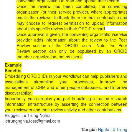
convening organization to read and update their record
Once the review has been completed, the convening
organization (or their service provider, where appropriate)
emails the reviewer to thank them for their contribution and
may choose to request permission to upload information
about this specific review to their ORCID record
Once approval is given, the convening organization/service
provider adds information about the review to the Peer
Review section of the ORCID record. Note, the Peer
Review section can only be populated by an ORCID
member organization, not by users.
Example
Benefits
Embedding ORCID iDs in your workflows can help publishers and
associations streamline your processes, improve the
management of CRM and other people databases, and improve
discoverability.
Importantly, you can play your part in building a trusted research
information infrastructure by asserting the connection between
your reviewers and their review activity and other contributions.
Blogger: Lê Trung Nghĩa
letrungnghia.foss@gmail.com
Tác giả:
Nghĩa Lê Trung