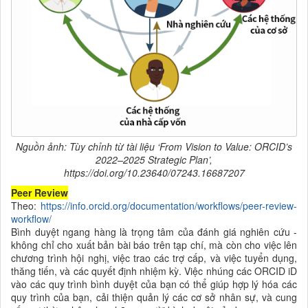
Nguồn ảnh: Tùy chỉnh từ tài liệu ‘From Vision to Value: ORCID’s
2022–2025 Strategic Plan’,
https://doi.org/10.23640/07243.16687207
Peer Review
Theo:
https://info.orcid.org/documentation/workflows/peer-review-
workflow/
Bình duyệt ngang hàng là trọng tâm của đánh giá nghiên cứu -
không chỉ cho xuất bản bài báo trên tạp chí, mà còn cho việc lên
chương trình hội nghị, việc trao các trợ cấp, và việc tuyển dụng,
thăng tiến, và các quyết định nhiệm kỳ. Việc nhúng các ORCID iD
vào các quy trình bình duyệt của bạn có thể giúp hợp lý hóa các
quy trình của bạn, cải thiện quản lý các cơ sở nhân sự, và cung