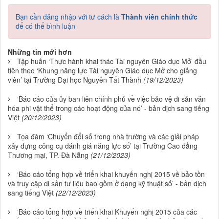
Bạn cần đăng nhập với tư cách là
Thành viên chính thức
để có thể bình luận
Những tin mới hơn
Tập huấn ‘Thực hành khai thác Tài nguyên Giáo dục Mở’ đầu
tiên theo ‘Khung năng lực Tài nguyên Giáo dục Mở cho giảng
viên’ tại Trường Đại học Nguyễn Tất Thành
(19/12/2023)
‘Báo cáo của ủy ban liên chính phủ về việc bảo vệ di sản văn
hóa phi vật thể trong các hoạt động của nó’ - bản dịch sang tiếng
Việt
(20/12/2023)
Tọa đàm ‘Chuyển đổi số trong nhà trường và các giải pháp
xây dựng công cụ đánh giá năng lực số’ tại Trường Cao đẳng
Thương mại, TP. Đà Nẵng
(21/12/2023)
‘Báo cáo tổng hợp về triển khai khuyến nghị 2015 về bảo tồn
và truy cập di sản tư liệu bao gồm ở dạng kỹ thuật số’ - bản dịch
sang tiếng Việt
(22/12/2023)
‘Báo cáo tổng hợp về triển khai Khuyến nghị 2015 của các