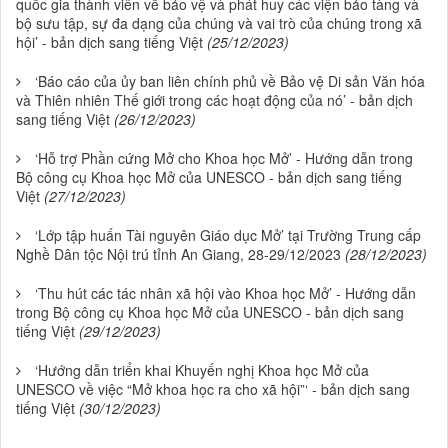
quốc gia thành viên về bảo vệ và phát huy các viện bảo tàng và
bộ sưu tập, sự đa dạng của chúng và vai trò của chúng trong xã
hội’ - bản dịch sang tiếng Việt
(25/12/2023)
‘Báo cáo của ủy ban liên chính phủ về Bảo vệ Di sản Văn hóa
và Thiên nhiên Thế giới trong các hoạt động của nó’ - bản dịch
sang tiếng Việt
(26/12/2023)
‘Hỗ trợ Phần cứng Mở cho Khoa học Mở’ - Hướng dẫn trong
Bộ công cụ Khoa học Mở của UNESCO - bản dịch sang tiếng
Việt
(27/12/2023)
‘Lớp tập huấn Tài nguyên Giáo dục Mở’ tại Trường Trung cấp
Nghề Dân tộc Nội trú tỉnh An Giang, 28-29/12/2023
(28/12/2023)
‘Thu hút các tác nhân xã hội vào Khoa học Mở’ - Hướng dẫn
trong Bộ công cụ Khoa học Mở của UNESCO - bản dịch sang
tiếng Việt
(29/12/2023)
‘Hướng dẫn triển khai Khuyến nghị Khoa học Mở của
UNESCO về việc “Mở khoa học ra cho xã hội”‘ - bản dịch sang
tiếng Việt
(30/12/2023)