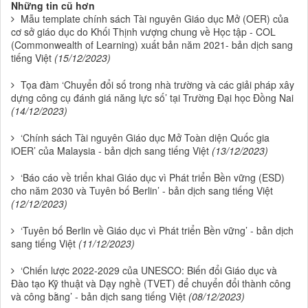
Những tin cũ hơn
Mẫu template chính sách Tài nguyên Giáo dục Mở (OER) của
cơ sở giáo dục do Khối Thịnh vượng chung về Học tập - COL
(Commonwealth of Learning) xuất bản năm 2021- bản dịch sang
tiếng Việt
(15/12/2023)
Tọa đàm ‘Chuyển đổi số trong nhà trường và các giải pháp xây
dựng công cụ đánh giá năng lực số’ tại Trường Đại học Đồng Nai
(14/12/2023)
‘Chính sách Tài nguyên Giáo dục Mở Toàn diện Quốc gia
iOER’ của Malaysia - bản dịch sang tiếng Việt
(13/12/2023)
‘Báo cáo về triển khai Giáo dục vì Phát triển Bền vững (ESD)
cho năm 2030 và Tuyên bố Berlin’ - bản dịch sang tiếng Việt
(12/12/2023)
‘Tuyên bố Berlin về Giáo dục vì Phát triển Bền vững’ - bản dịch
sang tiếng Việt
(11/12/2023)
‘Chiến lược 2022-2029 của UNESCO: Biến đổi Giáo dục và
Đào tạo Kỹ thuật và Dạy nghề (TVET) để chuyển đổi thành công
và công bằng’ - bản dịch sang tiếng Việt
(08/12/2023)