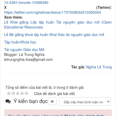
10.5281/zenodo.10398390
X (Twitter)
:
https://twitter.com/nghiafoss/status/1737008634310300004
Xem thêm:
Lễ Khai giảng Lớp tập huấn Tài nguyên giáo dục mở (Open
Educational Resources)
Lễ Bế giảng khoá tập huấn Khai thác tài nguyên giáo dục mở
Tập huấn/K
hóa học
Tài nguyên Giáo dục Mở
Blogger: Lê Trung Nghĩa
letrungnghia.foss@gmail.com
Tác giả:
Nghĩa Lê Trung
Tổng số điểm của bài viết là: 0 trong 0 đánh giá
Click để đánh giá bài viết
Ý kiến bạn đọc