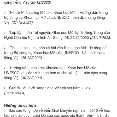
sang tiếng Việt
(26/12/2023)
‘Hỗ trợ Phần cứng Mở cho Khoa học Mở’ - Hướng dẫn trong
Bộ công cụ Khoa học Mở của UNESCO - bản dịch sang tiếng
Việt
(27/12/2023)
‘Lớp tập huấn Tài nguyên Giáo dục Mở’ tại Trường Trung cấp
Nghề Dân tộc Nội trú tỉnh An Giang, 28-29/12/2023
(28/12/2023)
‘Thu hút các tác nhân xã hội vào Khoa học Mở’ - Hướng dẫn
trong Bộ công cụ Khoa học Mở của UNESCO - bản dịch sang
tiếng Việt
(29/12/2023)
‘Hướng dẫn triển khai Khuyến nghị Khoa học Mở của
UNESCO về việc “Mở khoa học ra cho xã hội”‘ - bản dịch sang
tiếng Việt
(30/12/2023)
Các tài liệu dịch sang tiếng Việt tới hết năm 2023
(01/01/2024)
Những tin cũ hơn
‘Báo cáo tổng hợp về triển khai khuyến nghị năm 2015 về học
tập và giáo dục người lớn của các quốc gia thành viên’ - bản dịch