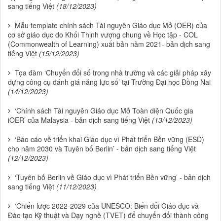
sang tiếng Việt
(18/12/2023)
Mẫu template chính sách Tài nguyên Giáo dục Mở (OER) của
cơ sở giáo dục do Khối Thịnh vượng chung về Học tập - COL
(Commonwealth of Learning) xuất bản năm 2021- bản dịch sang
tiếng Việt
(15/12/2023)
Tọa đàm ‘Chuyển đổi số trong nhà trường và các giải pháp xây
dựng công cụ đánh giá năng lực số’ tại Trường Đại học Đồng Nai
(14/12/2023)
‘Chính sách Tài nguyên Giáo dục Mở Toàn diện Quốc gia
iOER’ của Malaysia - bản dịch sang tiếng Việt
(13/12/2023)
‘Báo cáo về triển khai Giáo dục vì Phát triển Bền vững (ESD)
cho năm 2030 và Tuyên bố Berlin’ - bản dịch sang tiếng Việt
(12/12/2023)
‘Tuyên bố Berlin về Giáo dục vì Phát triển Bền vững’ - bản dịch
sang tiếng Việt
(11/12/2023)
‘Chiến lược 2022-2029 của UNESCO: Biến đổi Giáo dục và
Đào tạo Kỹ thuật và Dạy nghề (TVET) để chuyển đổi thành công