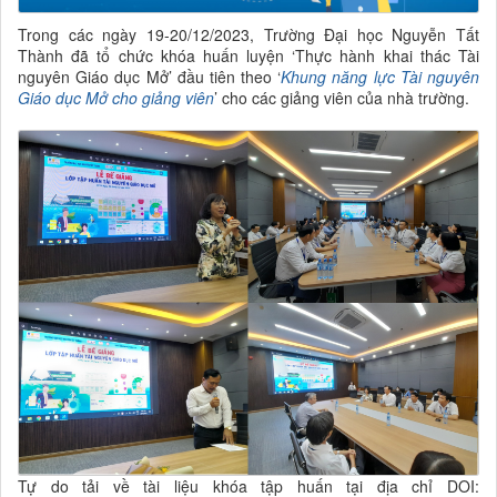
Trong các ngày 19-20/12/2023, Trường Đại học Nguyễn Tất
Thành đã tổ chức khóa huấn luyện ‘Thực hành khai thác Tài
nguyên Giáo dục Mở’ đầu tiên theo ‘
Khung
năng lực
Tài nguyên
Giáo dục Mở cho giảng viên
’ cho các giảng viên của nhà trường.
Tự do tải về tài liệu khóa tập huấn tại địa chỉ DOI: