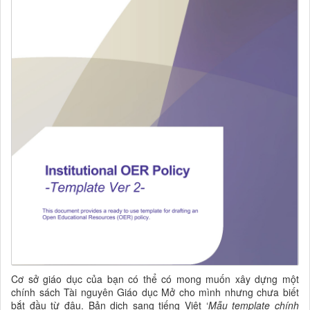
Cơ sở giáo dục của bạn có thể có mong muốn
xây dựng một
chính sách
Tài nguyên Giáo dục Mở cho mình nhưng chưa biết
bắt đầu từ đâu. Bản dịch sang tiếng Việt ‘
Mẫu temp
late chính