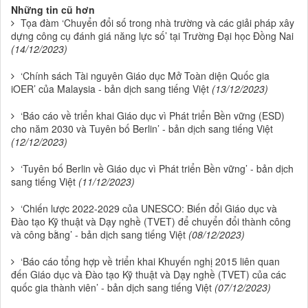
Những tin cũ hơn
Tọa đàm ‘Chuyển đổi số trong nhà trường và các giải pháp xây
dựng công cụ đánh giá năng lực số’ tại Trường Đại học Đồng Nai
(14/12/2023)
‘Chính sách Tài nguyên Giáo dục Mở Toàn diện Quốc gia
iOER’ của Malaysia - bản dịch sang tiếng Việt
(13/12/2023)
‘Báo cáo về triển khai Giáo dục vì Phát triển Bền vững (ESD)
cho năm 2030 và Tuyên bố Berlin’ - bản dịch sang tiếng Việt
(12/12/2023)
‘Tuyên bố Berlin về Giáo dục vì Phát triển Bền vững’ - bản dịch
sang tiếng Việt
(11/12/2023)
‘Chiến lược 2022-2029 của UNESCO: Biến đổi Giáo dục và
Đào tạo Kỹ thuật và Dạy nghề (TVET) để chuyển đổi thành công
và công bằng’ - bản dịch sang tiếng Việt
(08/12/2023)
‘Báo cáo tổng hợp về triển khai Khuyến nghị 2015 liên quan
đến Giáo dục và Đào tạo Kỹ thuật và Dạy nghề (TVET) của các
quốc gia thành viên’ - bản dịch sang tiếng Việt
(07/12/2023)