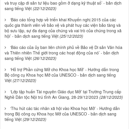
và truy cập di sản tư liệu bao gồm ở dạng kỹ thuật số’ - bản dịch
sang tiếng Việt
(22/12/2023)
‘Báo cáo tổng hợp về triển khai Khuyến nghị 2015 của các
quốc gia thành viên về bảo vệ và phát huy các viện bảo tàng và
bộ sưu tập, sự đa dạng của chúng và vai trò của chúng trong xã
hội’ - bản dịch sang tiếng Việt
(25/12/2023)
‘Báo cáo của ủy ban liên chính phủ về Bảo vệ Di sản Văn hóa
và Thiên nhiên Thế giới trong các hoạt động của nó’ - bản dịch
sang tiếng Việt
(26/12/2023)
‘Hỗ trợ Phần cứng Mở cho Khoa học Mở’ - Hướng dẫn trong
Bộ công cụ Khoa học Mở của UNESCO - bản dịch sang tiếng
Việt
(27/12/2023)
‘Lớp tập huấn Tài nguyên Giáo dục Mở’ tại Trường Trung cấp
Nghề Dân tộc Nội trú tỉnh An Giang, 28-29/12/2023
(28/12/2023)
‘Thu hút các tác nhân xã hội vào Khoa học Mở’ - Hướng dẫn
trong Bộ công cụ Khoa học Mở của UNESCO - bản dịch sang
tiếng Việt
(29/12/2023)