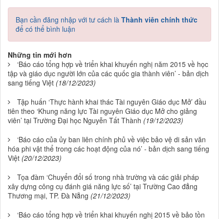
Bạn cần đăng nhập với tư cách là
Thành viên chính thức
để có thể bình luận
Những tin mới hơn
‘Báo cáo tổng hợp về triển khai khuyến nghị năm 2015 về học
tập và giáo dục người lớn của các quốc gia thành viên’ - bản dịch
sang tiếng Việt
(18/12/2023)
Tập huấn ‘Thực hành khai thác Tài nguyên Giáo dục Mở’ đầu
tiên theo ‘Khung năng lực Tài nguyên Giáo dục Mở cho giảng
viên’ tại Trường Đại học Nguyễn Tất Thành
(19/12/2023)
‘Báo cáo của ủy ban liên chính phủ về việc bảo vệ di sản văn
hóa phi vật thể trong các hoạt động của nó’ - bản dịch sang tiếng
Việt
(20/12/2023)
Tọa đàm ‘Chuyển đổi số trong nhà trường và các giải pháp
xây dựng công cụ đánh giá năng lực số’ tại Trường Cao đẳng
Thương mại, TP. Đà Nẵng
(21/12/2023)
‘Báo cáo tổng hợp về triển khai khuyến nghị 2015 về bảo tồn