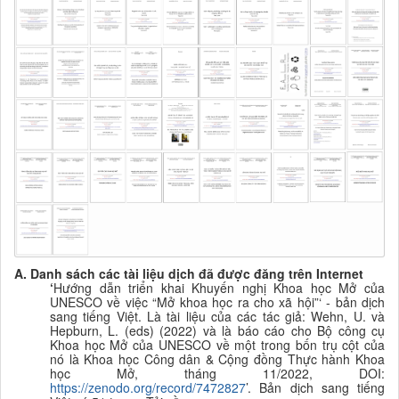
A. Danh sách các tài liệu
dịch đã được đăng trên Internet
‘
Hướng dẫn triển khai Khuyến nghị Khoa học Mở của
UNESCO về việc “Mở khoa học ra cho xã hội”‘ - bản dịch
sang tiếng Việt. Là tài liệu của các tác giả:
Wehn, U. và
Hepburn, L. (eds) (2022) và là báo cáo cho Bộ công cụ
Khoa học Mở của UNESCO về một trong bốn trụ cột của
nó là Khoa học Công dân & Cộng đồng Thực hành Khoa
học Mở, tháng 11/2022, DOI:
https://zenodo.org/record/7472827
’. B
ản dịch sang tiếng