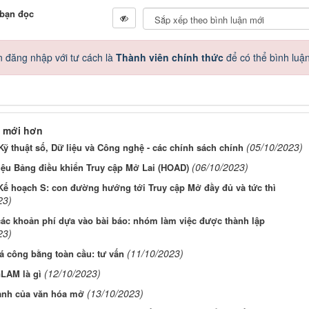
 bạn đọc
 đăng nhập với tư cách là
Thành viên chính thức
để có thể bình luậ
 mới hơn
(05/10/2023)
Kỹ thuật số, Dữ liệu và Công nghệ - các chính sách chính
(06/10/2023)
iệu Bảng điều khiển Truy cập Mở Lai (HOAD)
Kế hoạch S: con đường hướng tới Truy cập Mở đầy đủ và tức thì
23)
ác khoản phí dựa vào bài báo: nhóm làm việc được thành lập
23)
(11/10/2023)
á công bằng toàn cầu: tư vấn
(12/10/2023)
LAM là gì
(13/10/2023)
nh của văn hóa mở