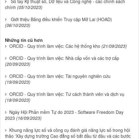
Sổ tay Kỹ thuật số, Dữ liệu và Công nghệ - các chính sách
chính
(05/10/2023)
Giới thiệu Bảng điều khiển Truy cập Mở Lai (HOAD)
(06/10/2023)
Những tin cũ hơn
ORCID - Quy trình làm việc: Các hệ thống kho
(21/09/2023)
ORCID - Quy trình làm việc: Nhà cấp vốn và các trợ cấp
(20/09/2023)
ORCID - Quy trình làm việc: Tài nguyên nghiên cứu
(19/09/2023)
ORCID - Quy trình làm việc: Tư cách thành viên và dịch vụ
(18/09/2023)
Ngày Hội Phần mềm Tự do 2023 - Software Freedom Day
2023
(16/09/2023)
Khung năng lực số và công cụ đánh giá năng lực số trong hội
thảo ‘Xây dựng trường Cao đẳng số bắt đầu từ đâu và các bước