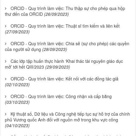
ORCID - Quy trình làm việc: Thu thập sự cho phép qua hộp
thư đến của ORCID
(26/09/2023)
ORCID - Quy trình làm việc: Thuật sĩ tìm kiếm và liên kết
(27/09/2023)
ORCID - Quy trình làm việc: Chia sẻ (sự cho phép) các quyền
của người sử dụng
(28/09/2023)
Các lớp tập huấn thực hành ‘Khai thác tài nguyên giáo dục
mở’ tới hết QIII/2023
(29/09/2023)
ORCID - Quy trình làm việc: Kết nối với các đồng tác giả
(02/10/2023)
ORCID - Quy trình làm việc: Công nhận và cấp bằng
(03/10/2023)
Kỹ thuật số, Dữ liệu và Công nghệ tiếp tục sự hỗ trợ của chính
phủ Vương quốc Anh đối với nguồn mở trong khu vực công
(04/10/2023)