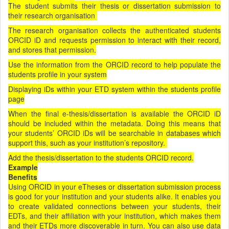
The student submits their thesis or dissertation submission to
their research organisation
The research organisation collects the authenticated students
ORCID iD and requests permission to interact with their record,
and stores that permission.
Use the information from the ORCID record to help populate the
students profile in your system
Displaying iDs within your ETD system within the students profile
page
When the final e-thesis/dissertation is available the ORCID iD
should be included within the metadata. Doing this means that
your students’ ORCID iDs will be searchable in databases which
support this, such as your institution’s repository.
Add the thesis/dissertation to the students ORCID record.
Example
Benefits
Using ORCID in your eTheses or dissertation submission process
is good for your institution and your students alike. It enables you
to create validated connections between your students, their
EDTs, and their affiliation with your institution, which makes them
and their ETDs more discoverable in turn. You can also use data