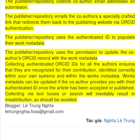
The publisher/repository collects co-author email addresses on
submission.
The publisher/repository emails the co-authors a specially crafted
link that redirects them back to the publishing website via ORCID
authentication.
The publisher/repository uses the authenticated ID to populate
their work metadata
The publisher/repository uses the permission to update the co-
author’s ORCID record with the work metadata
Collecting
authenticated
ORCID iDs for all the authors ensures
that they are recognized for their contribution, identified correctly
within your own systems and within the works metadata. Works
metadata can be updated if the co-author provides you with their
authenticated iD once the article has been accepted or published.
Collecting via text boxes or search will inevitably result in
misattribution, so should be avoided.
Blogger: Lê Trung Nghĩa
letrungnghia.foss@gmail.com
Tác giả:
Nghĩa Lê Trung