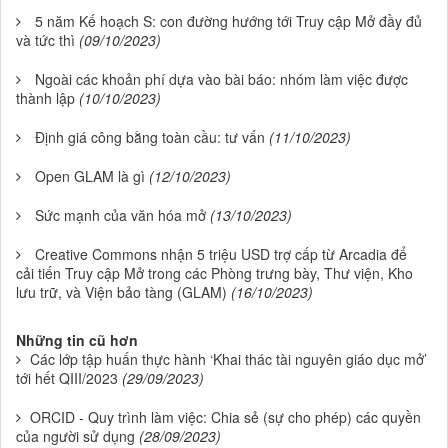
5 năm Kế hoạch S: con đường hướng tới Truy cập Mở đầy đủ
và tức thì
(09/10/2023)
Ngoài các khoản phí dựa vào bài báo: nhóm làm việc được
thành lập
(10/10/2023)
Định giá công bằng toàn cầu: tư vấn
(11/10/2023)
Open GLAM là gì
(12/10/2023)
Sức mạnh của văn hóa mở
(13/10/2023)
Creative Commons nhận 5 triệu USD trợ cấp từ Arcadia để
cải tiến Truy cập Mở trong các Phòng trưng bày, Thư viện, Kho
lưu trữ, và Viện bảo tàng (GLAM)
(16/10/2023)
Những tin cũ hơn
Các lớp tập huấn thực hành ‘Khai thác tài nguyên giáo dục mở’
tới hết QIII/2023
(29/09/2023)
ORCID - Quy trình làm việc: Chia sẻ (sự cho phép) các quyền
của người sử dụng
(28/09/2023)