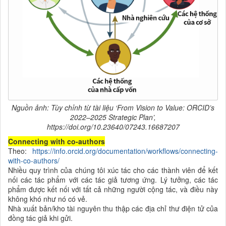
Nguồn ảnh: Tùy chỉnh từ tài liệu ‘From Vision to Value: ORCID’s
2022–2025 Strategic Plan’,
https://doi.org/10.23640/07243.16687207
Connecting with co-authors
Theo:
https://info.orcid.org/documentation/workflows/connecting-
with-co-authors/
Nhiều quy trình của chúng tôi xúc tác cho các thành viên để kết
nối các tác phẩm với các tác giả tương ứng. Lý tưởng, các tác
phẩm được kết nối với tất cả những người cộng tác, và điều này
không khó như nó có vẻ.
Nhà xuất bản/kho tài nguyên thu thập các địa chỉ thư điện tử của
đồng tác giả khi gửi.