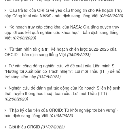
‘Câu trả lời của ORFG về yêu cầu thông tin cho Kế hoạch Truy
cập Công khai của NASA’ - bản dịch sang tiếng Việt
(08/08/2023)
‘Kế hoạch truy cập công khai của NASA: Gia tăng quyền truy
cập tới các kết quả nghiên cứu khoa học’ - bản dịch sang tiếng
Việt
(07/08/2023)
‘Từ tầm nhìn tới giá trị: Kế hoạch chiến lược 2022-2025 của
ORCID’ - bản dịch sang tiếng Việt
(04/08/2023)
Tư vấn cộng đồng nghiên cứu về đề xuất của Liên minh S
“Hướng tới Xuất bản có Trách nhiệm”: Lời mời Thầu (ITT) để hỗ
trợ sáng kiến này
(03/08/2023)
Nghiên cứu để đánh giá tác động của Kế hoạch S lên hệ sinh
thái truyền thông học thuật toàn cầu: Lời mời Thầu (ITT)
(02/08/2023)
‘Thập kỷ đầu tiên của ORCID: Từ khởi nghiệp tới bền vững’ -
bản dịch sang tiếng Việt
(01/08/2023)
Giới thiệu ORCID
(31/07/2023)