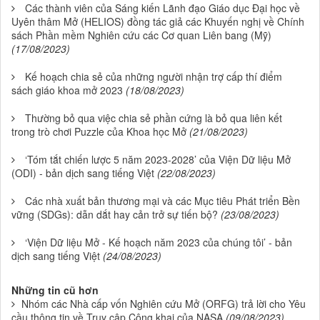
Các thành viên của Sáng kiến Lãnh đạo Giáo dục Đại học về
Uyên thâm Mở (HELIOS) đồng tác giả các Khuyến nghị về Chính
sách Phần mềm Nghiên cứu các Cơ quan Liên bang (Mỹ)
(17/08/2023)
Kế hoạch chia sẻ của những người nhận trợ cấp thí điểm
sách giáo khoa mở 2023
(18/08/2023)
Thường bỏ qua việc chia sẻ phần cứng là bỏ qua liên kết
trong trò chơi Puzzle của Khoa học Mở
(21/08/2023)
‘Tóm tắt chiến lược 5 năm 2023-2028’ của Viện Dữ liệu Mở
(ODI) - bản dịch sang tiếng Việt
(22/08/2023)
Các nhà xuất bản thương mại và các Mục tiêu Phát triển Bền
vững (SDGs): dẫn dắt hay cản trở sự tiến bộ?
(23/08/2023)
‘Viện Dữ liệu Mở - Kế hoạch năm 2023 của chúng tôi’ - bản
dịch sang tiếng Việt
(24/08/2023)
Những tin cũ hơn
Nhóm các Nhà cấp vốn Nghiên cứu Mở (ORFG) trả lời cho Yêu
cầu thông tin về Truy cập Công khai của NASA
(09/08/2023)