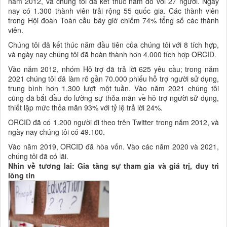
năm 2012, và chúng tôi đã kết thúc năm đó với 27 người. Ngày
nay có 1.300 thành viên trải rộng 55 quốc gia. Các thành viên
trong Hội đoàn Toàn cầu bây giờ chiếm 74% tổng số các thành
viên.
Chúng tôi đã kết thúc năm đầu tiên của chúng tôi với 8 tích hợp,
và ngày nay chúng tôi đã hoàn thành hơn 4.000 tích hợp ORCID.
Vào năm 2012, nhóm Hỗ trợ đã trả lời 625 yêu cầu; trong năm
2021 chúng tôi đã làm rõ gần 70.000 phiếu hỗ trợ người sử dụng,
trung bình hơn 1.300 lượt một tuần. Vào năm 2021 chúng tôi
cũng đã bắt đầu đo lường sự thỏa mãn về hỗ trợ người sử dụng,
thiết lập mức thỏa mãn 93% với tỷ lệ trả lời 24%.
ORCID đã có 1.200 người đi theo trên Twitter trong năm 2012, và
ngày nay chúng tôi có 49.100.
Vào năm 2019, ORCID đã hòa vốn. Vào các năm 2020 và 2021,
chúng tôi đã có lãi.
Nhìn về tương lai: Gia tăng sự tham gia và giá trị, duy trì
lòng tin