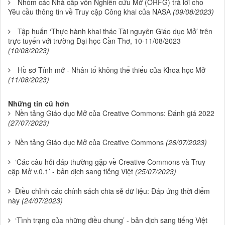
Nhóm các Nhà cấp vốn Nghiên cứu Mở (ORFG) trả lời cho
Yêu cầu thông tin về Truy cập Công khai của NASA
(09/08/2023)
Tập huấn ‘Thực hành khai thác Tài nguyên Giáo dục Mở’ trên
trực tuyến với trường Đại học Cần Thơ, 10-11/08/2023
(10/08/2023)
Hồ sơ Tính mở - Nhân tố không thể thiếu của Khoa học Mở
(11/08/2023)
Những tin cũ hơn
Nền tảng Giáo dục Mở của Creative Commons: Đánh giá 2022
(27/07/2023)
Nền tảng Giáo dục Mở của Creative Commons
(26/07/2023)
‘Các câu hỏi đáp thường gặp về Creative Commons và Truy
cập Mở v.0.1’ - bản dịch sang tiếng Việt
(25/07/2023)
Điều chỉnh các chính sách chia sẻ dữ liệu: Đáp ứng thời điểm
này
(24/07/2023)
‘Tình trạng của những điều chung’ - bản dịch sang tiếng Việt