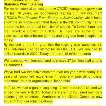
Statistics Worth Sharing
For more historical context on how ORCID managed to grow over
the last 10 years, we recommend reading our new document
ORCID’s First Decade: From Startup to Sustainability
, which helps
show the incredible vision that those in the PID community had to
create the first perpetual identifier of people. To further illuminate
the incredible growth of ORCID iDs, here are some of the
statistics that describe our journey and progress from inception to
today:
By the end of the first year that the registry was launched, 44,
217 individuals had registered for an ORCID iD; We reached 10
million records in 2020; Today there are 15 million records
We launched with four staff and now have 37 full-time staff among
14 countries.
We’ve had two executive directors over ten years with nearly 100
years of combined experience in scholarly publishing, digital
infrastructure, and organizational leadership.
In 2012, we had a goal of acquiring 17 members in 2012, and we
ended the year with 27. Today there are 1.3 thousand members
spanning 55 countries. Members in the Global Consortia now
equal 74% of our total members.