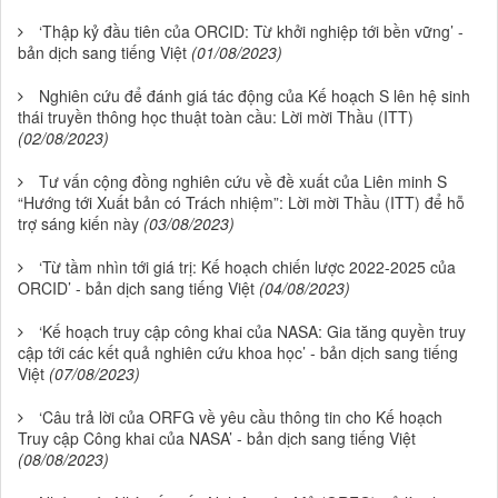
‘Thập kỷ đầu tiên của ORCID: Từ khởi nghiệp tới bền vững’ -
bản dịch sang tiếng Việt
(01/08/2023)
Nghiên cứu để đánh giá tác động của Kế hoạch S lên hệ sinh
thái truyền thông học thuật toàn cầu: Lời mời Thầu (ITT)
(02/08/2023)
Tư vấn cộng đồng nghiên cứu về đề xuất của Liên minh S
“Hướng tới Xuất bản có Trách nhiệm”: Lời mời Thầu (ITT) để hỗ
trợ sáng kiến này
(03/08/2023)
‘Từ tầm nhìn tới giá trị: Kế hoạch chiến lược 2022-2025 của
ORCID’ - bản dịch sang tiếng Việt
(04/08/2023)
‘Kế hoạch truy cập công khai của NASA: Gia tăng quyền truy
cập tới các kết quả nghiên cứu khoa học’ - bản dịch sang tiếng
Việt
(07/08/2023)
‘Câu trả lời của ORFG về yêu cầu thông tin cho Kế hoạch
Truy cập Công khai của NASA’ - bản dịch sang tiếng Việt
(08/08/2023)