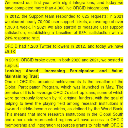
We ended our first year with eight integrations, and today we
have completed more than 4,000 live ORCID integrations.
In 2012, the Support team responded to 625 requests; in 2021
we cleared nearly 70,000 user support tickets, an average of over
1,300 a week. In 2021 we also started to measure user support
satisfaction, establishing a baseline of 93% satisfaction with a
24% response rate.
ORCID had 1,200 Twitter followers in 2012, and today we have
49.1K.
In 2019, ORCID broke even. In both 2020 and 2021, we posted a
surplus.
Looking Ahead: Increasing Participation and Value,
Maintaining Trust
One of ORCID’s proudest achievements is the creation of the
Global Participation Program, which was launched in May. The
premise of it is to leverage ORCID’s start-up loans, some of which
were generously forgiven by 10 original funders, with the goal of
helping to level the playing field among research institutions in
low-and middle-income countries, as defined by the World Bank.
This means that more research institutions in the Global South
and other underrepresented regions will have access to ORCID
membership and integration resources grants to help with ORCID