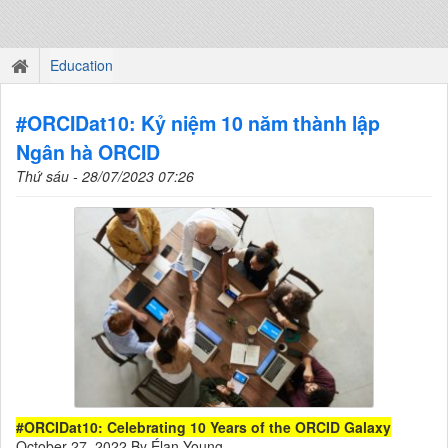
Education
#ORCIDat10: Kỷ niệm 10 năm thành lập
Ngân hà ORCID
Thứ sáu - 28/07/2023 07:26
#ORCIDat10: Celebrating 10 Years of the ORCID Galaxy
October 27, 2022 By Élan Young