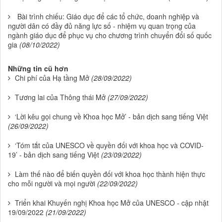
Bài trình chiếu: Giáo dục để các tổ chức, doanh nghiệp và
người dân có đầy đủ năng lực số - nhiệm vụ quan trọng của
ngành giáo dục để phục vụ cho chương trình chuyển đổi số quốc
gia
(08/10/2022)
Những tin cũ hơn
Chi phí của Hạ tầng Mở
(28/09/2022)
Tương lai của Thông thái Mở
(27/09/2022)
‘Lời kêu gọi chung về Khoa học Mở’ - bản dịch sang tiếng Việt
(26/09/2022)
‘Tóm tắt của UNESCO về quyền đối với khoa học và COVID-
19’ - bản dịch sang tiếng Việt
(23/09/2022)
Làm thế nào để biến quyền đối với khoa học thành hiện thực
cho mỗi người và mọi người
(22/09/2022)
Triển khai Khuyến nghị Khoa học Mở của UNESCO - cập nhật
19/09/2022
(21/09/2022)