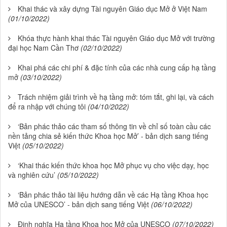
Khai thác và xây dựng Tài nguyên Giáo dục Mở ở Việt Nam
(01/10/2022)
Khóa thực hành khai thác Tài nguyên Giáo dục Mở với trường
đại học Nam Cần Thơ
(02/10/2022)
Khai phá các chi phí & đặc tính của các nhà cung cấp hạ tầng
mở
(03/10/2022)
Trách nhiệm giải trình về hạ tầng mở: tóm tắt, ghi lại, và cách
để ra nhập với chúng tôi
(04/10/2022)
‘Bản phác thảo các tham số thông tin về chỉ số toàn cầu các
nền tảng chia sẻ kiến thức Khoa học Mở’ - bản dịch sang tiếng
Việt
(05/10/2022)
‘Khai thác kiến thức khoa học Mở phục vụ cho việc dạy, học
và nghiên cứu’
(05/10/2022)
‘Bản phác thảo tài liệu hướng dẫn về các Hạ tầng Khoa học
Mở của UNESCO’ - bản dịch sang tiếng Việt
(06/10/2022)
Định nghĩa Hạ tầng Khoa học Mở của UNESCO
(07/10/2022)