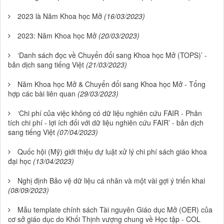
2023 là Năm Khoa học Mở
(16/03/2023)
2023: Năm Khoa học Mở
(20/03/2023)
‘Danh sách đọc về Chuyển đổi sang Khoa học Mở (TOPS)’ -
bản dịch sang tiếng Việt
(21/03/2023)
Năm Khoa học Mở & Chuyển đổi sang Khoa học Mở - Tổng
hợp các bài liên quan
(29/03/2023)
‘Chi phí của việc không có dữ liệu nghiên cứu FAIR - Phân
tích chi phí - lợi ích đối với dữ liệu nghiên cứu FAIR’ - bản dịch
sang tiếng Việt
(07/04/2023)
Quốc hội (Mỹ) giới thiệu dự luật xử lý chi phí sách giáo khoa
đại học
(13/04/2023)
Nghị định Bảo vệ dữ liệu cá nhân và một vài gợi ý triển khai
(08/09/2023)
Mẫu template chính sách Tài nguyên Giáo dục Mở (OER) của
cơ sở giáo dục do Khối Thịnh vượng chung về Học tập - COL