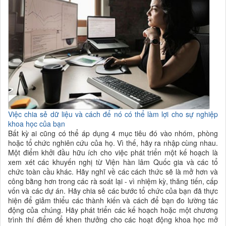
Việc chia sẻ dữ liệu và cách để nó có thể làm lợi cho sự nghiệp
khoa học của bạn
Bất kỳ ai cũng có thể áp dụng 4 mục tiêu đó vào nhóm, phòng
hoặc tổ chức nghiên cứu của họ. Vì thế, hãy ra nhập cùng nhau.
Một điểm khởi đầu hữu ích cho việc phát triển một kế hoạch là
xem xét các khuyến nghị từ Viện hàn lâm Quốc gia và các tổ
chức toàn cầu khác. Hãy nghĩ về các cách thức sẽ là mở hơn và
công bằng hơn trong các rà soát lại - vì nhiệm kỳ, thăng tiến, cấp
vốn và các dự án. Hãy chia sẻ các bước tổ chức của bạn đã thực
hiện để giảm thiểu các thành kiến và cách để bạn đo lường tác
động của chúng. Hãy phát triển các kế hoạch hoặc một chương
trình thí điểm để khen thưởng cho các hoạt động khoa học mở