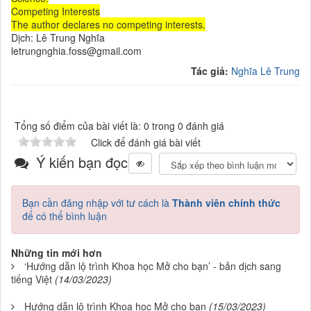
Competing Interests
The author declares no competing interests.
Dịch: Lê Trung Nghĩa
letrungnghia.foss@gmail.com
Tác giả:
Nghĩa Lê Trung
Tổng số điểm của bài viết là: 0 trong 0 đánh giá
Click để đánh giá bài viết
Ý kiến bạn đọc
Bạn cần đăng nhập với tư cách là
Thành viên chính thức
để có thể bình luận
Những tin mới hơn
‘Hướng dẫn lộ trình Khoa học Mở cho bạn’ - bản dịch sang
tiếng Việt
(14/03/2023)
Hướng dẫn lộ trình Khoa học Mở cho bạn
(15/03/2023)