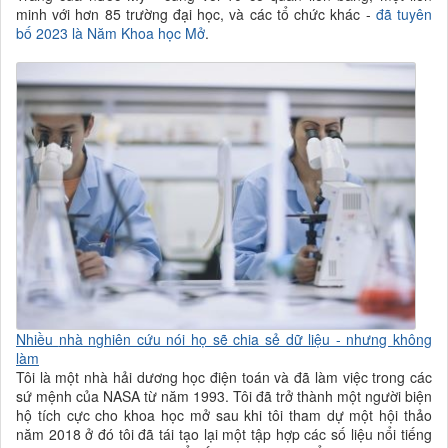
minh với hơn 85 trường đại học, và các tổ chức khác -
đã tuyên
bố 2023 là Năm Khoa học Mở
.
Nhiều
nhà nghiên cứu nói họ sẽ chia sẻ dữ liệu - nhưng không
làm
Tôi là một nhà hải dương học điện toán và đã làm việc trong các
sứ mệnh của NASA từ năm 1993. Tôi đã trở thành một người biện
hộ tích cực cho khoa học mở sau khi tôi tham dự một hội thảo
năm 2018 ở đó tôi đã tái tạo lại một tập hợp các
số liệu nổi tiếng