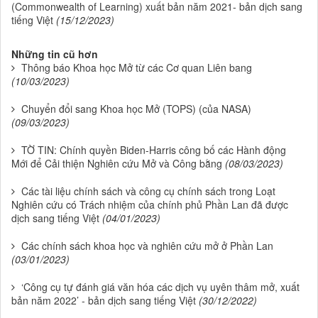
(Commonwealth of Learning) xuất bản năm 2021- bản dịch sang
tiếng Việt
(15/12/2023)
Những tin cũ hơn
Thông báo Khoa học Mở từ các Cơ quan Liên bang
(10/03/2023)
Chuyển đổi sang Khoa học Mở (TOPS) (của NASA)
(09/03/2023)
TỜ TIN: Chính quyền Biden-Harris công bố các Hành động
Mới để Cải thiện Nghiên cứu Mở và Công bằng
(08/03/2023)
Các tài liệu chính sách và công cụ chính sách trong Loạt
Nghiên cứu có Trách nhiệm của chính phủ Phần Lan đã được
dịch sang tiếng Việt
(04/01/2023)
Các chính sách khoa học và nghiên cứu mở ở Phần Lan
(03/01/2023)
‘Công cụ tự đánh giá văn hóa các dịch vụ uyên thâm mở, xuất
bản năm 2022’ - bản dịch sang tiếng Việt
(30/12/2022)