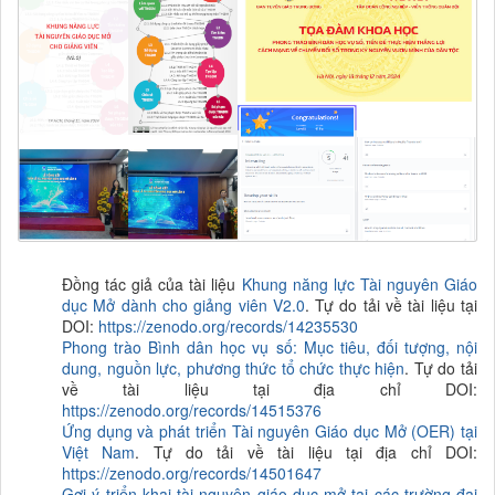
Đồng tác giả của tài liệu
Khung năng lực Tài nguyên Giáo
dục Mở dành cho giảng viên V2.0
. Tự do tải về tài liệu tại
DOI:
https://zenodo.org/records/14235530
Phong trào Bình dân học vụ số: Mục tiêu, đối tượng, nội
dung, nguồn lực, phương thức tổ chức thực hiện
. Tự do tải
về tài liệu tại địa chỉ DOI:
https://zenodo.org/records/14515376
Ứng dụng và phát triển Tài nguyên Giáo dục Mở (OER) tại
Việt Nam
. Tự do tải về tài liệu tại địa chỉ DOI:
https://zenodo.org/records/14501647
Gợi ý triển khai tài nguyên giáo dục mở tại các trường đại