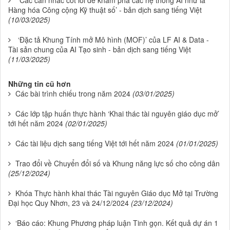
Hàng hóa Công cộng Kỹ thuật số’ - bản dịch sang tiếng Việt
(10/03/2025)
‘Đặc tả Khung Tính mở Mô hình (MOF)’ của LF AI & Data -
Tài sản chung của AI Tạo sinh - bản dịch sang tiếng Việt
(11/03/2025)
Những tin cũ hơn
Các bài trình chiếu trong năm 2024
(03/01/2025)
Các lớp tập huấn thực hành ‘Khai thác tài nguyên giáo dục mở’
tới hết năm 2024
(02/01/2025)
Các tài liệu dịch sang tiếng Việt tới hết năm 2024
(01/01/2025)
Trao đổi về Chuyển đổi số và Khung năng lực số cho công dân
(25/12/2024)
Khóa Thực hành khai thác Tài nguyên Giáo dục Mở tại Trường
Đại học Quy Nhơn, 23 và 24/12/2024
(23/12/2024)
‘Báo cáo: Khung Phương pháp luận Tinh gọn. Kết quả dự án 1