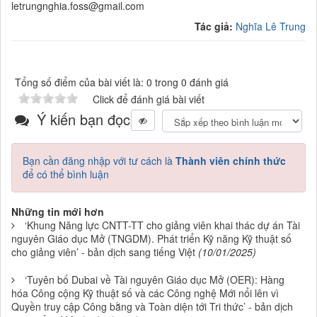
letrungnghia.foss@gmail.com
Tác giả:
Nghĩa Lê Trung
Tổng số điểm của bài viết là: 0 trong 0 đánh giá
Click để đánh giá bài viết
Ý kiến bạn đọc
Bạn cần đăng nhập với tư cách là
Thành viên chính thức
để có thể bình luận
Những tin mới hơn
‘Khung Năng lực CNTT-TT cho giảng viên khai thác dự án Tài
nguyên Giáo dục Mở (TNGDM). Phát triển Kỹ năng Kỹ thuật số
cho giảng viên’ - bản dịch sang tiếng Việt
(10/01/2025)
‘Tuyên bố Dubai về Tài nguyên Giáo dục Mở (OER): Hàng
hóa Công cộng Kỹ thuật số và các Công nghệ Mới nổi lên vì
Quyền truy cập Công bằng và Toàn diện tới Tri thức’ - bản dịch