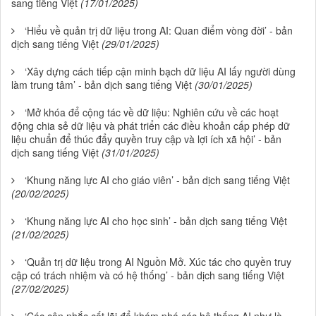
sang tiếng Việt
(17/01/2025)
‘Hiểu về quản trị dữ liệu trong AI: Quan điểm vòng đời’ - bản
dịch sang tiếng Việt
(29/01/2025)
‘Xây dựng cách tiếp cận minh bạch dữ liệu AI lấy người dùng
làm trung tâm’ - bản dịch sang tiếng Việt
(30/01/2025)
‘Mở khóa để cộng tác về dữ liệu: Nghiên cứu về các hoạt
động chia sẻ dữ liệu và phát triển các điều khoản cấp phép dữ
liệu chuẩn để thúc đẩy quyền truy cập và lợi ích xã hội’ - bản
dịch sang tiếng Việt
(31/01/2025)
‘Khung năng lực AI cho giáo viên’ - bản dịch sang tiếng Việt
(20/02/2025)
‘Khung năng lực AI cho học sinh’ - bản dịch sang tiếng Việt
(21/02/2025)
‘Quản trị dữ liệu trong AI Nguồn Mở. Xúc tác cho quyền truy
cập có trách nhiệm và có hệ thống’ - bản dịch sang tiếng Việt
(27/02/2025)
‘Các cân nhắc cốt lõi để khám phá các hệ thống AI như là