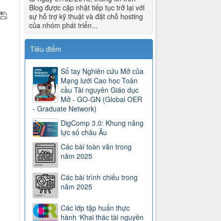
Blog được cập nhật tiếp tục trở lại với
sự hỗ trợ kỹ thuật và đặt chỗ hosting
của nhóm phát triển...
Tiêu điểm
Sổ tay Nghiên cứu Mở của
Mạng lưới Cao học Toàn
cầu Tài nguyên Giáo dục
Mở - GO-GN (Global OER
- Graduate Network)
DigComp 3.0: Khung năng
lực số châu Âu
Các bài toàn văn trong
năm 2025
Các bài trình chiếu trong
năm 2025
Các lớp tập huấn thực
hành ‘Khai thác tài nguyên