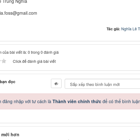
ê Trung Nghĩa
hia.foss@gmail.com
Tác giả:
Nghĩa Lê 
 của bài viết là: 0 trong 0 đánh giá
Click để đánh giá bài viết
 bạn đọc
 đăng nhập với tư cách là
Thành viên chính thức
để có thể bình luậ
 mới hơn