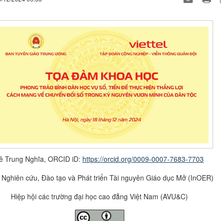
ê Trung Nghĩa, ORCID iD:
https://orcid.org/0009-0007-7683-7703
 Nghiên cứu, Đào tạo và Phát triển Tài nguyên Giáo dục Mở (InOER)
Hiệp hội các trường đại học cao đẳng Việt Nam (AVU&C)