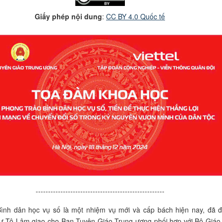
Giấy phép nội dung
:
CC BY 4.0 Quốc tế
----------------------------------------------------
Bình dân học vụ số là một nhiệm vụ mới và cấp bách hiện nay, đã 
hư Tô Lâm giao cho Ban Tuyên Giáo Trung ương phối hợp với Bộ Giáo