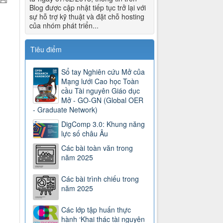
Blog được cập nhật tiếp tục trở lại với
sự hỗ trợ kỹ thuật và đặt chỗ hosting
của nhóm phát triển...
Tiêu điểm
Sổ tay Nghiên cứu Mở của
Mạng lưới Cao học Toàn
cầu Tài nguyên Giáo dục
Mở - GO-GN (Global OER
- Graduate Network)
DigComp 3.0: Khung năng
lực số châu Âu
Các bài toàn văn trong
năm 2025
Các bài trình chiếu trong
năm 2025
Các lớp tập huấn thực
hành ‘Khai thác tài nguyên