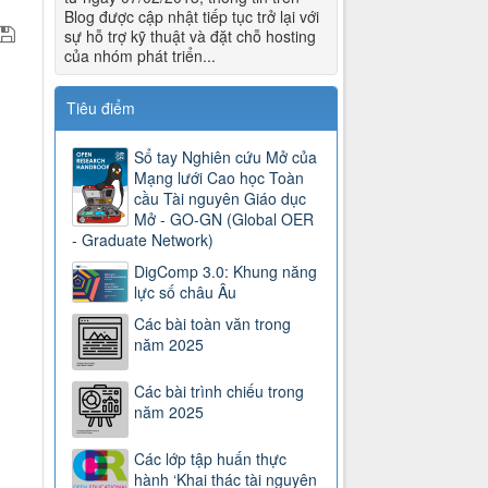
Blog được cập nhật tiếp tục trở lại với
sự hỗ trợ kỹ thuật và đặt chỗ hosting
của nhóm phát triển...
Tiêu điểm
Sổ tay Nghiên cứu Mở của
Mạng lưới Cao học Toàn
cầu Tài nguyên Giáo dục
Mở - GO-GN (Global OER
- Graduate Network)
DigComp 3.0: Khung năng
lực số châu Âu
Các bài toàn văn trong
năm 2025
Các bài trình chiếu trong
năm 2025
Các lớp tập huấn thực
hành ‘Khai thác tài nguyên