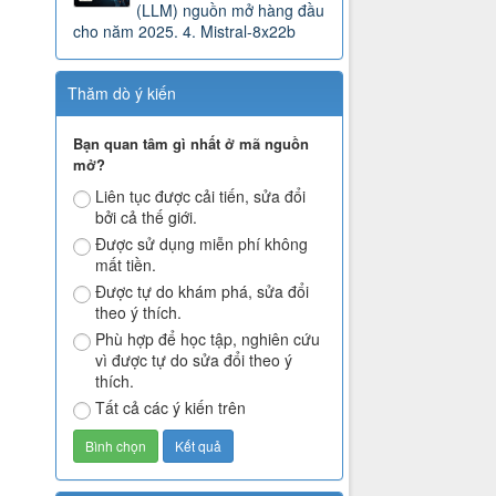
(LLM) nguồn mở hàng đầu
cho năm 2025. 4. Mistral-8x22b
Thăm dò ý kiến
Bạn quan tâm gì nhất ở mã nguồn
mở?
Liên tục được cải tiến, sửa đổi
bởi cả thế giới.
Được sử dụng miễn phí không
mất tiền.
Được tự do khám phá, sửa đổi
theo ý thích.
Phù hợp để học tập, nghiên cứu
vì được tự do sửa đổi theo ý
thích.
Tất cả các ý kiến trên