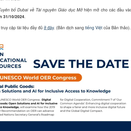
Tuyên bố Dubai về
Tài nguyên Giáo dục Mở
hiện mở cho các đầu v
n 31/10/2024
.
truy cập tài liệu đầy đủ
ở đây
. (Bản dịch sang
tiếng Việt
của Bản thảo).