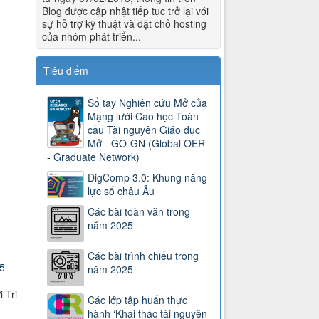
Blog được cập nhật tiếp tục trở lại với
sự hỗ trợ kỹ thuật và đặt chỗ hosting
của nhóm phát triển...
Tiêu điểm
Sổ tay Nghiên cứu Mở của
Mạng lưới Cao học Toàn
cầu Tài nguyên Giáo dục
Mở - GO-GN (Global OER
- Graduate Network)
DigComp 3.0: Khung năng
lực số châu Âu
Các bài toàn văn trong
năm 2025
Các bài trình chiếu trong
5
năm 2025
 Tri
Các lớp tập huấn thực
hành ‘Khai thác tài nguyên