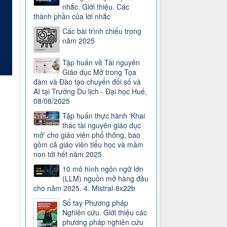
nhắc. Giới thiệu. Các
thành phần của lời nhắc
Các bài trình chiếu trong
năm 2025
Tập huấn về Tài nguyên
Giáo dục Mở trong Tọa
đàm và Đào tạo chuyển đổi số và
AI tại Trường Du lịch - Đại học Huế,
08/08/2025
Tập huấn thực hành ‘Khai
thác tài nguyên giáo dục
mở’ cho giáo viên phổ thông, bao
gồm cả giáo viên tiểu học và mầm
non tới hết năm 2025
10 mô hình ngôn ngữ lớn
(LLM) nguồn mở hàng đầu
cho năm 2025. 4. Mistral-8x22b
Sổ tay Phương pháp
Nghiên cứu. Giới thiệu các
phương pháp nghiên cứu