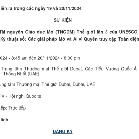
iễn ra trong các ngày 19 và 20/11/2024
SỰ KIỆN
Tài nguyên Giáo dục Mở
(TNGDM) Thế giới lần 3 của UNESCO 
Kỹ thuật số: Các giải pháp Mở và AI vì Quyền truy cập Toàn diện
024 - 8:45 am đến 20/11/2024 - 8:00 pm
 Trung tâm Thương mại Thế giới Dubai, Các Tiểu Vương Quốc Ả
Thống Nhất (UAE)
rung tâm Thương mại Thế giới Dubai, Dubai, UAE
 IV - Hội nghị Quốc tế
xếp
: Trực tiếp
lịch
ĐĂNG KÝ