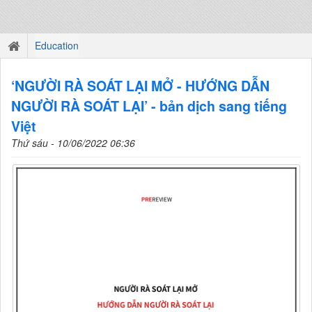
Education
‘NGƯỜI RÀ SOÁT LẠI MỞ - HƯỚNG DẪN
NGƯỜI RÀ SOÁT LẠI’ - bản dịch sang tiếng
Việt
Thứ sáu - 10/06/2022 06:36