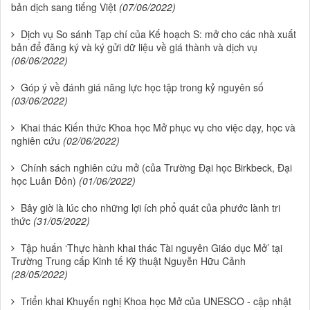
bản dịch sang tiếng Việt
(07/06/2022)
Dịch vụ So sánh Tạp chí của Kế hoạch S: mở cho các nhà xuất
bản để đăng ký và ký gửi dữ liệu về giá thành và dịch vụ
(06/06/2022)
Góp ý về đánh giá năng lực học tập trong kỷ nguyên số
(03/06/2022)
Khai thác Kiến thức Khoa học Mở phục vụ cho việc dạy, học và
nghiên cứu
(02/06/2022)
Chính sách nghiên cứu mở (của Trường Đại học Birkbeck, Đại
học Luân Đôn)
(01/06/2022)
Bây giờ là lúc cho những lợi ích phổ quát của phước lành tri
thức
(31/05/2022)
Tập huấn ‘Thực hành khai thác Tài nguyên Giáo dục Mở’ tại
Trường Trung cấp Kinh tế Kỹ thuật Nguyễn Hữu Cảnh
(28/05/2022)
Triển khai Khuyến nghị Khoa học Mở của UNESCO - cập nhật