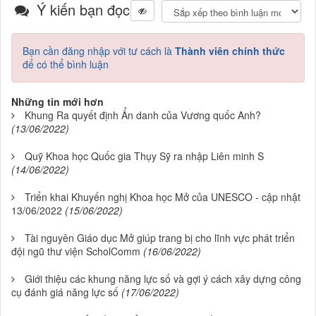
Ý kiến bạn đọc
Bạn cần đăng nhập với tư cách là
Thành viên chính thức
để có thể bình luận
Những tin mới hơn
Khung Ra quyết định Ẩn danh của Vương quốc Anh?
(13/06/2022)
Quỹ Khoa học Quốc gia Thụy Sỹ ra nhập Liên minh S
(14/06/2022)
Triển khai Khuyến nghị Khoa học Mở của UNESCO - cập nhật
13/06/2022
(15/06/2022)
Tài nguyên Giáo dục Mở giúp trang bị cho lĩnh vực phát triển
đội ngũ thư viện ScholComm
(16/06/2022)
Giới thiệu các khung năng lực số và gợi ý cách xây dựng công
cụ đánh giá năng lực số
(17/06/2022)