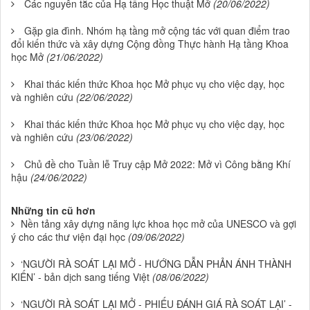
Các nguyên tắc của Hạ tầng Học thuật Mở
(20/06/2022)
Gặp gia đình. Nhóm hạ tầng mở cộng tác với quan điểm trao
đổi kiến thức và xây dựng Cộng đồng Thực hành Hạ tầng Khoa
học Mở
(21/06/2022)
Khai thác kiến thức Khoa học Mở phục vụ cho việc dạy, học
và nghiên cứu
(22/06/2022)
Khai thác kiến thức Khoa học Mở phục vụ cho việc dạy, học
và nghiên cứu
(23/06/2022)
Chủ đề cho Tuần lễ Truy cập Mở 2022: Mở vì Công bằng Khí
hậu
(24/06/2022)
Những tin cũ hơn
Nền tảng xây dựng năng lực khoa học mở của UNESCO và gợi
ý cho các thư viện đại học
(09/06/2022)
‘NGƯỜI RÀ SOÁT LẠI MỞ - HƯỚNG DẪN PHẢN ÁNH THÀNH
KIẾN’ - bản dịch sang tiếng Việt
(08/06/2022)
‘NGƯỜI RÀ SOÁT LẠI MỞ - PHIẾU ĐÁNH GIÁ RÀ SOÁT LẠI’ -