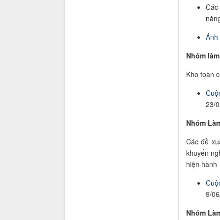
Các 
năng
Ánh
Nhóm làm 
Kho toàn c
Cuộc
23/0
Nhóm Làm 
Các đề xu
khuyến ngh
hiện hành
Cuộc
9/06
Nhóm Làm