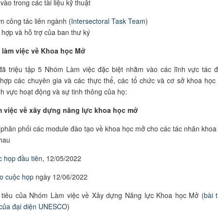
vào trong các tài liệu kỹ thuật
 công tác liên ngành (
Intersectoral Task Team
)
 hợp và hỗ trợ của ban thư ký
làm việc về Khoa học Mở
 triệu tập 5 Nhóm Làm việc đặc biệt nhằm vào các lĩnh vực tác 
 hợp các chuyên gia và các thực thể, các tổ chức và cơ sở khoa học
ĩnh vực hoạt động và sự tinh thông của họ:
việc về xây dựng năng lực khoa học mở
 phân phối các module đào tạo về khoa học mở cho các tác nhân khoa
hau
 họp đầu tiên
, 12/05/2022
eo
cuộc họp
ngày 12/06/2022
tiêu của Nhóm Làm việc về Xây dựng Năng lực Khoa học Mở (
bài 
của đại diện
UNESCO
)