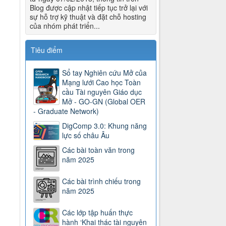
Blog được cập nhật tiếp tục trở lại với
sự hỗ trợ kỹ thuật và đặt chỗ hosting
của nhóm phát triển...
Tiêu điểm
Sổ tay Nghiên cứu Mở của
Mạng lưới Cao học Toàn
cầu Tài nguyên Giáo dục
Mở - GO-GN (Global OER
- Graduate Network)
DigComp 3.0: Khung năng
lực số châu Âu
Các bài toàn văn trong
năm 2025
Các bài trình chiếu trong
năm 2025
Các lớp tập huấn thực
hành ‘Khai thác tài nguyên