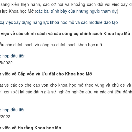
sáng kiến hiện hành, các cơ hội và khoảng cách đối với việc xây 
 lực Khoa học Mở (
các bài trình bày của những người tham dự
)
xạ việc
xây dựng
năng lực khoa học mở
và các module đào tạo
việc về các chính sách và các công cụ chính sách Khoa học Mở
ầu các chính sách và công cụ chính sách khoa học mở
 họp đầu tiên
5/2022
việc về Cấp vốn và Ưu đãi cho Khoa học Mở
ất về các cơ chế cấp vốn cho khoa học mở theo vùng và chủ đề và
ị xem xét lại các đánh giá sự nghiệp nghiên cứu và các chỉ tiêu đánh
 họp đầu tiên
/2022
 việc về Hạ tầng Khoa học Mở