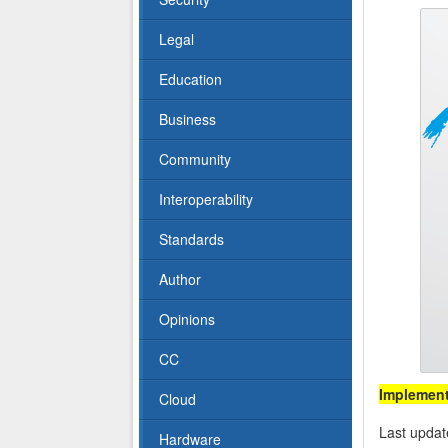
Legal
Education
Business
Community
Interoperability
Standards
Author
Opinions
CC
Implemen
Cloud
Last updat
Hardware