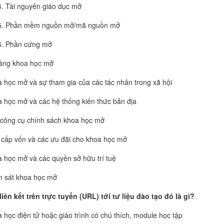
Tài nguyên giáo dục mở
Phần mềm nguồn mở/mã nguồn mở
Phần cứng mở
ầng khoa học mở
 học mở và sự tham gia của các tác nhân trong xã hội
 học mở và các hệ thống kiến thức bản địa
công cụ chính sách khoa học mở
 cấp vốn và các ưu đãi cho khoa học mở
 học mở và các quyền sở hữu trí tuệ
 sát khoa học mở
liên kết trên trực tuyến (URL) tới tư liệu đào tạo đó là gì?
 học điện tử hoặc giáo trình có chú thích, module học tập