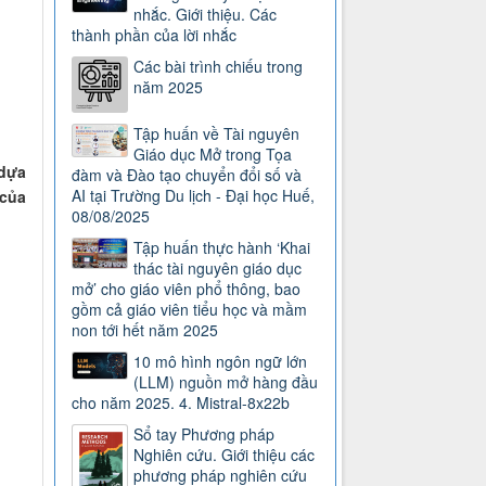
nhắc. Giới thiệu. Các
thành phần của lời nhắc
Các bài trình chiếu trong
năm 2025
Tập huấn về Tài nguyên
Giáo dục Mở trong Tọa
 dựa
đàm và Đào tạo chuyển đổi số và
AI tại Trường Du lịch - Đại học Huế,
 của
08/08/2025
Tập huấn thực hành ‘Khai
thác tài nguyên giáo dục
mở’ cho giáo viên phổ thông, bao
gồm cả giáo viên tiểu học và mầm
non tới hết năm 2025
10 mô hình ngôn ngữ lớn
(LLM) nguồn mở hàng đầu
cho năm 2025. 4. Mistral-8x22b
Sổ tay Phương pháp
Nghiên cứu. Giới thiệu các
phương pháp nghiên cứu