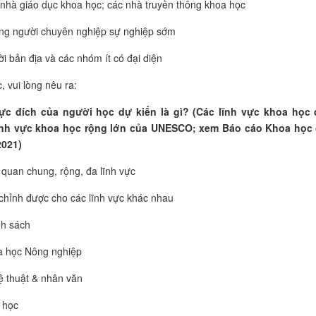
nhà giáo dục
khoa học
; các nhà truyền thông
khoa học
g người chuyên nghiệp sự nghiệp sớm
i bản địa và các nhóm ít có đại diện
, vui lòng nêu ra:
vực đích của người học dự kiến là gì? (Các lĩnh vực khoa học
ĩnh vực khoa học rộng lớn của UNESCO; xem Báo cáo Khoa học
021)
 quan chung, rộng, đa lĩnh vực
chỉnh được cho các lĩnh vực khác nhau
h sách
 học Nông nghiệp
 thuật & nhân văn
 học