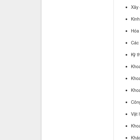
Xây 
Kinh
Hóa
Các 
Kỹ t
Khoa
Khoa
Khoa
Công
Vật 
Khoa
Khác