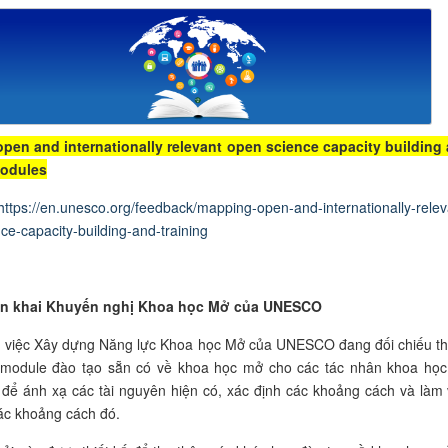
pen and internationally relevant open science capacity building
modules
https://en.unesco.org/feedback/mapping-open-and-internationally-relev
ce-capacity-building-and-training
ển khai
K
huyến nghị Khoa học Mở
của UNESCO
việc Xây dựng Năng lực Khoa học Mở
của UNESCO đang đối chiếu t
c module đào tạo sẵn có về khoa học mở cho các tác nhân khoa họ
để ánh xạ các tài nguyên hiện có, xác định các khoảng cách và làm 
các khoảng cách đó.