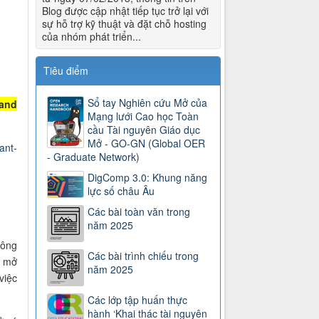
Blog được cập nhật tiếp tục trở lại với
sự hỗ trợ kỹ thuật và đặt chỗ hosting
của nhóm phát triển...
Tiêu điểm
Sổ tay Nghiên cứu Mở của
 and
Mạng lưới Cao học Toàn
cầu Tài nguyên Giáo dục
Mở - GO-GN (Global OER
ant-
- Graduate Network)
DigComp 3.0: Khung năng
lực số châu Âu
Các bài toàn văn trong
năm 2025
hông
Các bài trình chiếu trong
c mở
năm 2025
việc
Các lớp tập huấn thực
hành ‘Khai thác tài nguyên