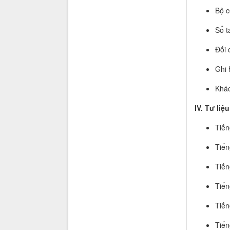
Bộ c
Sổ t
Đối 
Ghi 
Khác
IV. Tư li
Tiến
Tiến
Tiến
Tiến
Tiến
Tiến