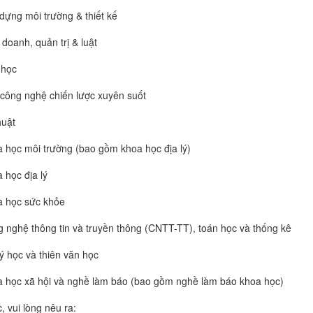
dựng môi trường & thiết kế
 doanh, quản trị & luật
 học
công nghệ chiến lược xuyên suốt
huật
 học môi trường (bao gồm
khoa học địa
lý)
 học địa lý
 học sức khỏe
 nghệ thông tin và truyền thông (CNTT-TT), toán học và thống kê
lý học và thiên văn học
 học xã hội
và nghề làm báo (bao gồm nghề làm báo
khoa học
)
, vui lòng nêu ra: