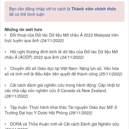
Bạn cần đăng nhập với tư cách là
Thành viên chính thức
để có thể bình luận
Những tin mới hơn
Đối thoại của Đối tác Dữ liệu Mở châu Á 2022 Malaysia trên
trực tuyến qua ảnh
(24/11/2022)
Hội nghị thượng đỉnh kinh tế dữ liệu của Đối tác Dữ liệu Mở
châu Á (AODP) 2022 qua ảnh
(24/11/2022)
Chuyển đổi số Giáo dục tại Việt Nam: Năng lực số, Văn hóa
số và tính mở là điều kiện tiên quyết để thành công
(25/11/2022)
Cải cách đánh giá nghiên cứu trong hành động: Cập nhật từ
các nhà cấp vốn nghiên cứu ở Canada và New Zealand.
(28/11/2022)
Tập huấn ‘Thực hành khai thác Tài nguyên Giáo dục Mở’ ở
Trường Đại học Y Dược Hải Phòng
(29/11/2022)
DORA và Thỏa thuận mới về Cải cách Đánh giá Nghiên cứu