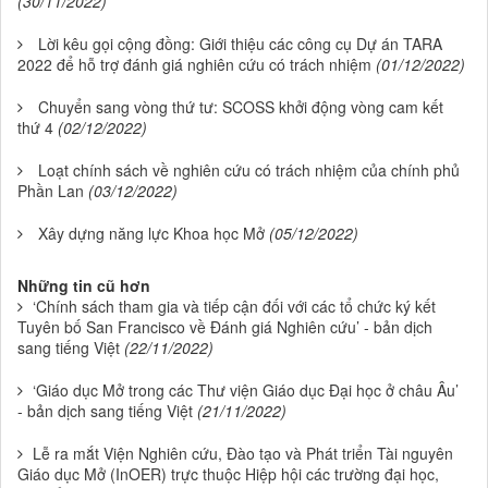
(30/11/2022)
Lời kêu gọi cộng đồng: Giới thiệu các công cụ Dự án TARA
2022 để hỗ trợ đánh giá nghiên cứu có trách nhiệm
(01/12/2022)
Chuyển sang vòng thứ tư: SCOSS khởi động vòng cam kết
thứ 4
(02/12/2022)
Loạt chính sách về nghiên cứu có trách nhiệm của chính phủ
Phần Lan
(03/12/2022)
Xây dựng năng lực Khoa học Mở
(05/12/2022)
Những tin cũ hơn
‘Chính sách tham gia và tiếp cận đối với các tổ chức ký kết
Tuyên bố San Francisco về Đánh giá Nghiên cứu’ - bản dịch
sang tiếng Việt
(22/11/2022)
‘Giáo dục Mở trong các Thư viện Giáo dục Đại học ở châu Âu’
- bản dịch sang tiếng Việt
(21/11/2022)
Lễ ra mắt Viện Nghiên cứu, Đào tạo và Phát triển Tài nguyên
Giáo dục Mở (InOER) trực thuộc Hiệp hội các trường đại học,