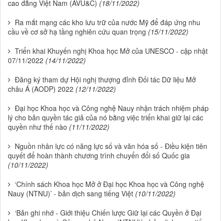
cao đẳng Việt Nam (AVU&C)
(18/11/2022)
Ra mắt mạng các kho lưu trữ của nước Mỹ để đáp ứng nhu
cầu về cơ sở hạ tầng nghiên cứu quan trọng
(15/11/2022)
Triển khai Khuyến nghị Khoa học Mở của UNESCO - cập nhật
07/11/2022
(14/11/2022)
Đăng ký tham dự Hội nghị thượng đỉnh Đối tác Dữ liệu Mở
châu Á (AODP) 2022
(12/11/2022)
Đại học Khoa học và Công nghệ Nauy nhận trách nhiệm pháp
lý cho bản quyền tác giả của nó bằng việc triển khai giữ lại các
quyền như thế nào
(11/11/2022)
Nguồn nhân lực có năng lực số và văn hóa số - Điều kiện tiên
quyết để hoàn thành chương trình chuyển đổi số Quốc gia
(10/11/2022)
‘Chính sách Khoa học Mở ở Đại học Khoa học và Công nghệ
Nauy (NTNU)’ - bản dịch sang tiếng Việt
(10/11/2022)
‘Bản ghi nhớ - Giới thiệu Chiến lược Giữ lại các Quyền ở Đại