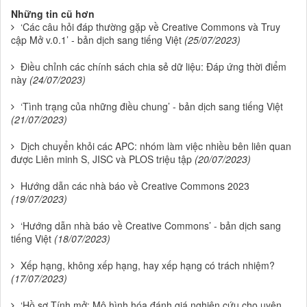
Những tin cũ hơn
‘Các câu hỏi đáp thường gặp về Creative Commons và Truy
cập Mở v.0.1’ - bản dịch sang tiếng Việt
(25/07/2023)
Điều chỉnh các chính sách chia sẻ dữ liệu: Đáp ứng thời điểm
này
(24/07/2023)
‘Tình trạng của những điều chung’ - bản dịch sang tiếng Việt
(21/07/2023)
Dịch chuyển khỏi các APC: nhóm làm việc nhiều bên liên quan
được Liên minh S, JISC và PLOS triệu tập
(20/07/2023)
Hướng dẫn các nhà báo về Creative Commons 2023
(19/07/2023)
‘Hướng dẫn nhà báo về Creative Commons’ - bản dịch sang
tiếng Việt
(18/07/2023)
Xếp hạng, không xếp hạng, hay xếp hạng có trách nhiệm?
(17/07/2023)
‘Hồ sơ Tính mở: Mô hình hóa đánh giá nghiên cứu cho uyên