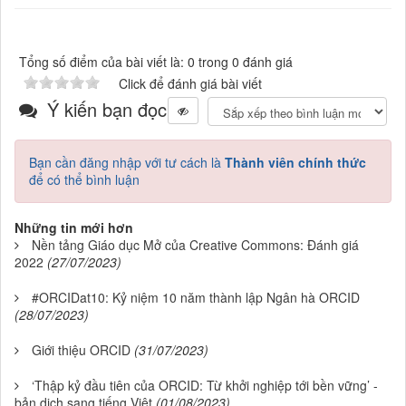
Tổng số điểm của bài viết là: 0 trong 0 đánh giá
Click để đánh giá bài viết
Ý kiến bạn đọc
Bạn cần đăng nhập với tư cách là
Thành viên chính thức
để có thể bình luận
Những tin mới hơn
Nền tảng Giáo dục Mở của Creative Commons: Đánh giá
2022
(27/07/2023)
#ORCIDat10: Kỷ niệm 10 năm thành lập Ngân hà ORCID
(28/07/2023)
Giới thiệu ORCID
(31/07/2023)
‘Thập kỷ đầu tiên của ORCID: Từ khởi nghiệp tới bền vững’ -
bản dịch sang tiếng Việt
(01/08/2023)