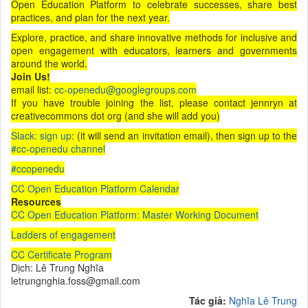
Open Education Platform to celebrate successes, share best
practices, and plan for the next year.
Explore, practice, and share innovative methods for inclusive and
open engagement with educators, learners and governments
around the world.
Join Us!
email list:
cc-openedu@googlegroups.com
If you have trouble joining the list, please contact jennryn at
creativecommons dot org (and she will add you)
Slack: sign up
: (it will send an invitation email), then sign up to the
#cc-openedu channel
#ccopenedu
CC Open Education Platform Calendar
Resources
CC Open Education Platform: Master Working Document
Ladders of engagement
CC Certificate Program
Dịch: Lê Trung Nghĩa
letrungnghia.foss@gmail.com
Tác giả:
Nghĩa Lê Trung