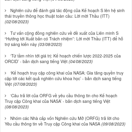
Nghiên cứu để đánh giá tác động của Kế hoạch S lên hệ sinh
thái truyền thông học thuật toàn cầu: Lời mời Thầu (ITT)
(02/08/2023)
Tư vấn cộng đồng nghiên cứu về đề xuất của Liên minh S
“Hướng tới Xuất bản có Trách nhiệm”: Lời mời Thầu (ITT) để hỗ
trợ sáng kiến này
(03/08/2023)
‘Từ tầm nhìn tới giá trị: Kế hoạch chiến lược 2022-2025 của
ORCID’ - bản dịch sang tiếng Việt
(04/08/2023)
‘Kế hoạch truy cập công khai của NASA: Gia tăng quyền truy
cập tới các kết quả nghiên cứu khoa học’ - bản dịch sang tiếng
Việt
(07/08/2023)
‘Câu trả lời của ORFG về yêu cầu thông tin cho Kế hoạch
Truy cập Công khai của NASA’ - bản dịch sang tiếng Việt
(08/08/2023)
Nhóm các Nhà cấp vốn Nghiên cứu Mở (ORFG) trả lời cho
Yêu cầu thông tin về Truy cập Công khai của NASA
(09/08/2023)