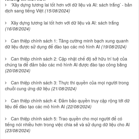
‘Xây dựng tương lai tốt hơn với dữ liệu và AI: sách trắng’ - bản
dịch sang tiếng Việt
(15/08/2024)
Xây dựng tương lai tốt hơn với dữ liệu và AI: sách trắng
(16/08/2024)
Can thiệp chính sách 1: Tăng cường minh bạch xung quanh
dữ liệu được sử dụng để đào tạo các mô hình AI
(19/08/2024)
Can thiệp chính sách 2: Cập nhật chế độ sở hữu trí tuệ của
chúng ta để đảm bảo các mô hình AI được đào tạo công bằng
(20/08/2024)
Can thiệp chính sách 3: Thực thi quyền của mọi người trong
chuỗi cung ứng dữ liệu
(21/08/2024)
Can thiệp chính sách 4: Đảm bảo quyền truy cập rộng tới dữ
liệu để đào tạo các mô hình AI
(22/08/2024)
Can thiệp chính sách 5: Trao quyền cho mọi người để có
tiếng nói nhiều hơn trong việc chia sẻ và sử dụng dữ liệu cho AI
(23/08/2024)