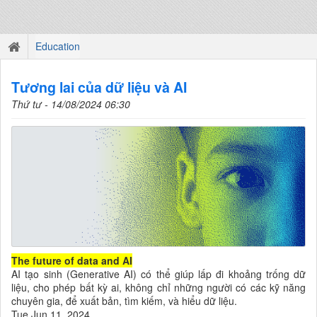
Education
Tương lai của dữ liệu và AI
Thứ tư - 14/08/2024 06:30
The future of data and AI
AI tạo sinh (Generative AI) có thể giúp lấp đi khoảng trống dữ
liệu, cho phép bất kỳ ai, không chỉ những người có các kỹ năng
chuyên gia, để xuất bản, tìm kiếm, và hiểu dữ liệu.
Tue Jun 11, 2024