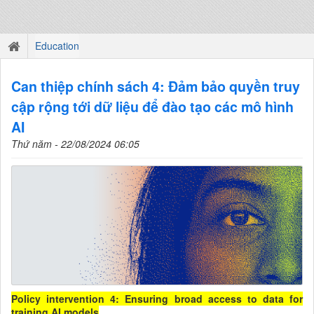
Education
Can thiệp chính sách 4: Đảm bảo quyền truy
cập rộng tới dữ liệu để đào tạo các mô hình
AI
Thứ năm - 22/08/2024 06:05
Policy intervention 4: Ensuring broad access to data for
training AI models