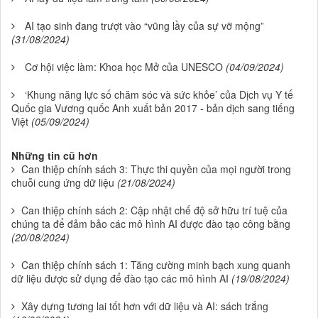
AI tạo sinh đang trượt vào “vũng lầy của sự vỡ mộng”
(31/08/2024)
Cơ hội việc làm: Khoa học Mở của UNESCO
(04/09/2024)
‘Khung năng lực số chăm sóc và sức khỏe’ của Dịch vụ Y tế
Quốc gia Vương quốc Anh xuất bản 2017 - bản dịch sang tiếng
Việt
(05/09/2024)
Những tin cũ hơn
Can thiệp chính sách 3: Thực thi quyền của mọi người trong
chuỗi cung ứng dữ liệu
(21/08/2024)
Can thiệp chính sách 2: Cập nhật chế độ sở hữu trí tuệ của
chúng ta để đảm bảo các mô hình AI được đào tạo công bằng
(20/08/2024)
Can thiệp chính sách 1: Tăng cường minh bạch xung quanh
dữ liệu được sử dụng để đào tạo các mô hình AI
(19/08/2024)
Xây dựng tương lai tốt hơn với dữ liệu và AI: sách trắng