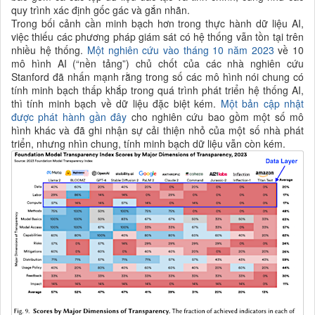
quy trình xác định gốc gác và gắn nhãn.
Trong bối cảnh cần minh bạch hơn trong thực hành dữ liệu AI,
việc thiếu các phương pháp giám sát có hệ thống vẫn tồn tại trên
nhiều hệ thống.
Một nghiên cứu vào tháng 10 năm 2023
về 10
mô hình AI (“nền tảng”) chủ chốt của các nhà nghiên cứu
Stanford đã nhấn mạnh rằng trong số các mô hình nói chung có
tính minh bạch thấp khắp trong quá trình phát triển hệ thống AI,
thì tính minh bạch về dữ liệu đặc biệt kém.
Một bản cập nhật
được phát hành gần đây
cho nghiên cứu bao gồm một số mô
hình khác và đã ghi nhận sự cải thiện nhỏ của một số nhà phát
triển, nhưng nhìn chung, tính minh bạch dữ liệu vẫn còn kém.