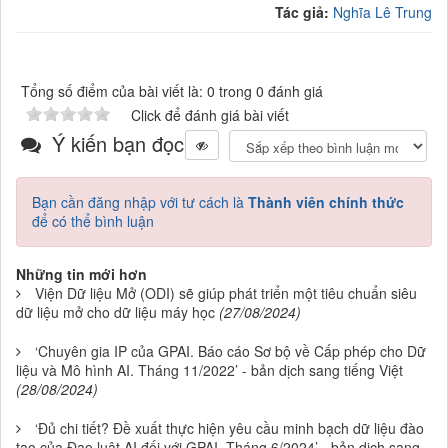
Tác giả:
Nghĩa Lê Trung
Tổng số điểm của bài viết là: 0 trong 0 đánh giá
Click để đánh giá bài viết
Ý kiến bạn đọc
Bạn cần đăng nhập với tư cách là
Thành viên chính thức
để có thể bình luận
Những tin mới hơn
Viện Dữ liệu Mở (ODI) sẽ giúp phát triển một tiêu chuẩn siêu
dữ liệu mở cho dữ liệu máy học
(27/08/2024)
‘Chuyên gia IP của GPAI. Báo cáo Sơ bộ về Cấp phép cho Dữ
liệu và Mô hình AI. Tháng 11/2022’ - bản dịch sang tiếng Việt
(28/08/2024)
‘Đủ chi tiết? Đề xuất thực hiện yêu cầu minh bạch dữ liệu đào
tạo của Đạo luật AI đối với GPAI. Tháng 6/2024’ - bản dịch sang