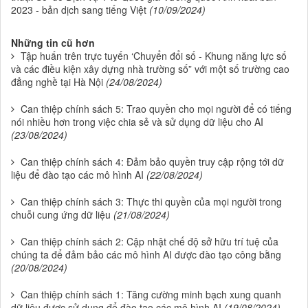
2023 - bản dịch sang tiếng Việt
(10/09/2024)
Những tin cũ hơn
Tập huấn trên trực tuyến ‘Chuyển đổi số - Khung năng lực số
và các điều kiện xây dựng nhà trường số” với một số trường cao
đẳng nghề tại Hà Nội
(24/08/2024)
Can thiệp chính sách 5: Trao quyền cho mọi người để có tiếng
nói nhiều hơn trong việc chia sẻ và sử dụng dữ liệu cho AI
(23/08/2024)
Can thiệp chính sách 4: Đảm bảo quyền truy cập rộng tới dữ
liệu để đào tạo các mô hình AI
(22/08/2024)
Can thiệp chính sách 3: Thực thi quyền của mọi người trong
chuỗi cung ứng dữ liệu
(21/08/2024)
Can thiệp chính sách 2: Cập nhật chế độ sở hữu trí tuệ của
chúng ta để đảm bảo các mô hình AI được đào tạo công bằng
(20/08/2024)
Can thiệp chính sách 1: Tăng cường minh bạch xung quanh
dữ liệu được sử dụng để đào tạo các mô hình AI
(19/08/2024)