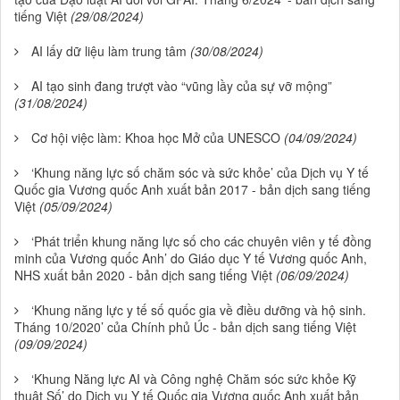
tiếng Việt
(29/08/2024)
AI lấy dữ liệu làm trung tâm
(30/08/2024)
AI tạo sinh đang trượt vào “vũng lầy của sự vỡ mộng”
(31/08/2024)
Cơ hội việc làm: Khoa học Mở của UNESCO
(04/09/2024)
‘Khung năng lực số chăm sóc và sức khỏe’ của Dịch vụ Y tế
Quốc gia Vương quốc Anh xuất bản 2017 - bản dịch sang tiếng
Việt
(05/09/2024)
‘Phát triển khung năng lực số cho các chuyên viên y tế đồng
minh của Vương quốc Anh’ do Giáo dục Y tế Vương quốc Anh,
NHS xuất bản 2020 - bản dịch sang tiếng Việt
(06/09/2024)
‘Khung năng lực y tế số quốc gia về điều dưỡng và hộ sinh.
Tháng 10/2020’ của Chính phủ Úc - bản dịch sang tiếng Việt
(09/09/2024)
‘Khung Năng lực AI và Công nghệ Chăm sóc sức khỏe Kỹ
thuật Số’ do Dịch vụ Y tế Quốc gia Vương quốc Anh xuất bản