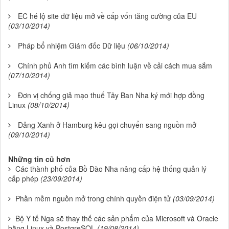
EC hé lộ site dữ liệu mở về cấp vốn tăng cường của EU
(03/10/2014)
Pháp bổ nhiệm Giám đốc Dữ liệu
(06/10/2014)
Chính phủ Anh tìm kiếm các bình luận về cải cách mua sắm
(07/10/2014)
Đơn vị chống giả mạo thuế Tây Ban Nha ký mới hợp đồng
Linux
(08/10/2014)
Đảng Xanh ở Hamburg kêu gọi chuyển sang nguồn mở
(09/10/2014)
Những tin cũ hơn
Các thành phố của Bồ Đào Nha nâng cấp hệ thống quản lý
cấp phép
(23/09/2014)
Phần mềm nguồn mở trong chính quyền điện tử
(03/09/2014)
Bộ Y tế Nga sẽ thay thế các sản phẩm của Microsoft và Oracle
bằng Linux và PostgreSQL
(19/08/2014)