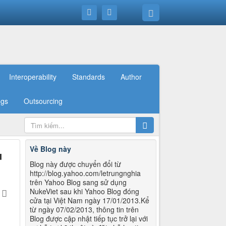
Interoperability
Standards
Author
ogs
Outsourcing
Về Blog này
u
Blog này được chuyển đổi từ
http://blog.yahoo.com/letrungnghia
trên Yahoo Blog sang sử dụng
NukeViet sau khi Yahoo Blog đóng
cửa tại Việt Nam ngày 17/01/2013.Kể
từ ngày 07/02/2013, thông tin trên
Blog được cập nhật tiếp tục trở lại với