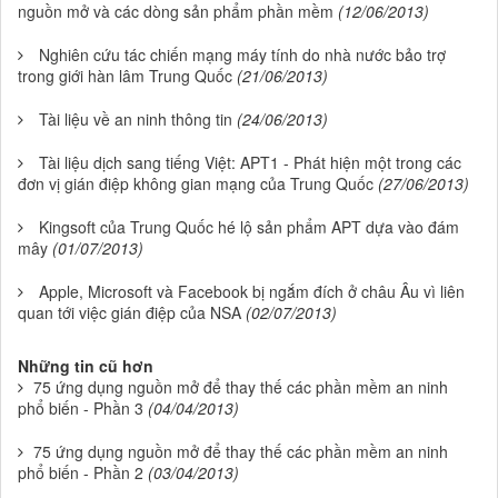
nguồn mở và các dòng sản phẩm phần mềm
(12/06/2013)
Nghiên cứu tác chiến mạng máy tính do nhà nước bảo trợ
trong giới hàn lâm Trung Quốc
(21/06/2013)
Tài liệu về an ninh thông tin
(24/06/2013)
Tài liệu dịch sang tiếng Việt: APT1 - Phát hiện một trong các
đơn vị gián điệp không gian mạng của Trung Quốc
(27/06/2013)
Kingsoft của Trung Quốc hé lộ sản phẩm APT dựa vào đám
mây
(01/07/2013)
Apple, Microsoft và Facebook bị ngắm đích ở châu Âu vì liên
quan tới việc gián điệp của NSA
(02/07/2013)
Những tin cũ hơn
75 ứng dụng nguồn mở để thay thế các phần mềm an ninh
phổ biến - Phần 3
(04/04/2013)
75 ứng dụng nguồn mở để thay thế các phần mềm an ninh
phổ biến - Phần 2
(03/04/2013)