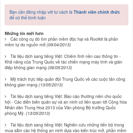
Bạn cần đăng nhập với tư cách là
Thành viên chính thức
để có thể bình luận
Những tin mới hơn
Các công cụ dò tìm phần mềm độc hại và Rootkit là phần
mềm tự do nguồn mở
(09/04/2013)
Tài liệu dịch sang tiếng Việt: Chiếm lĩnh nền cao thông tin -
Khả năng của Trung Quốc về tác chiến mạng máy tính và gián
điệp không gian mạng
(06/05/2013)
Mỹ trách trực tiếp quân đội Trung Quốc về các cuộc tấn công
không gian mạng
(13/05/2013)
Tài liệu dịch sang tiếng Việt: Báo cáo thường niên cho quốc
hội - Các diễn biến quân sự và an ninh có liên quan tới Cộng hòa
Nhân dân Trung Hoa 2013 của Văn phòng Bộ trưởng Quốc
phòng Mỹ.
(13/05/2013)
Tài liệu dịch sang tiếng Việt: Nghiên cứu những tiến bộ trong
mua sắm các hệ thống an ninh dựa vào kiến trúc mở, phần mềm