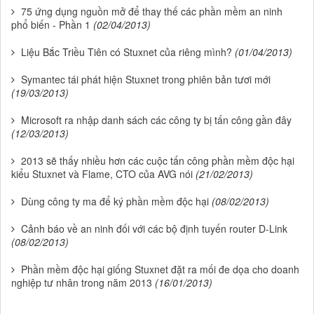
75 ứng dụng nguồn mở để thay thế các phần mềm an ninh
phổ biến - Phần 1
(02/04/2013)
Liệu Bắc Triều Tiên có Stuxnet của riêng mình?
(01/04/2013)
Symantec tái phát hiện Stuxnet trong phiên bản tươi mới
(19/03/2013)
Microsoft ra nhập danh sách các công ty bị tấn công gần đây
(12/03/2013)
2013 sẽ thấy nhiều hơn các cuộc tấn công phần mềm độc hại
kiểu Stuxnet và Flame, CTO của AVG nói
(21/02/2013)
Dùng công ty ma để ký phần mềm độc hại
(08/02/2013)
Cảnh báo về an ninh đối với các bộ định tuyến router D-Link
(08/02/2013)
Phần mềm độc hại giống Stuxnet đặt ra mối đe dọa cho doanh
nghiệp tư nhân trong năm 2013
(16/01/2013)