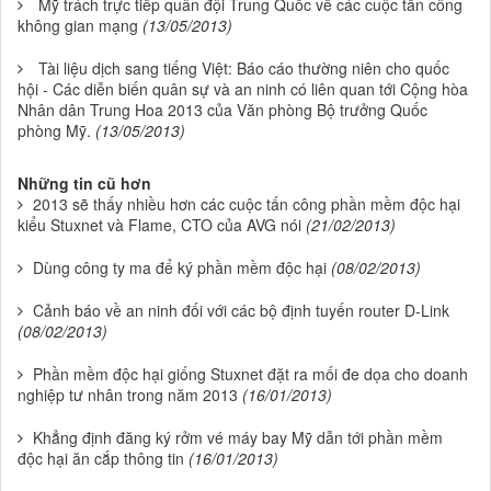
Mỹ trách trực tiếp quân đội Trung Quốc về các cuộc tấn công
không gian mạng
(13/05/2013)
Tài liệu dịch sang tiếng Việt: Báo cáo thường niên cho quốc
hội - Các diễn biến quân sự và an ninh có liên quan tới Cộng hòa
Nhân dân Trung Hoa 2013 của Văn phòng Bộ trưởng Quốc
phòng Mỹ.
(13/05/2013)
Những tin cũ hơn
2013 sẽ thấy nhiều hơn các cuộc tấn công phần mềm độc hại
kiểu Stuxnet và Flame, CTO của AVG nói
(21/02/2013)
Dùng công ty ma để ký phần mềm độc hại
(08/02/2013)
Cảnh báo về an ninh đối với các bộ định tuyến router D-Link
(08/02/2013)
Phần mềm độc hại giống Stuxnet đặt ra mối đe dọa cho doanh
nghiệp tư nhân trong năm 2013
(16/01/2013)
Khẳng định đăng ký rởm vé máy bay Mỹ dẫn tới phần mềm
độc hại ăn cắp thông tin
(16/01/2013)