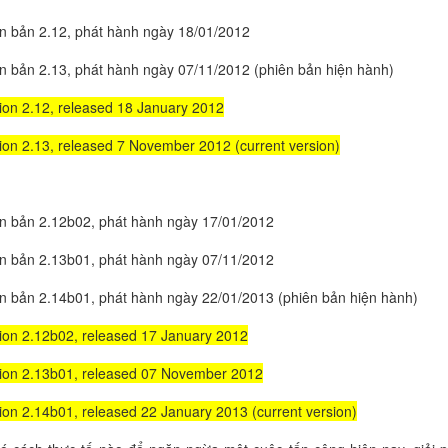
n bản 2.12, phát hành ngày 18/01/2012
n bản 2.13, phát hành ngày 07/11/2012 (phiên bản hiện hành)
ion 2.12, released 18 January 2012
ion 2.13, released 7 November 2012 (current version)
n bản 2.12b02, phát hành ngày 17/01/2012
n bản 2.13b01, phát hành ngày 07/11/2012
n bản 2.14b01, phát hành ngày 22/01/2013 (phiên bản hiện hành)
ion 2.12b02, released 17 January 2012
ion 2.13b01, released 07 November 2012
ion 2.14b01, released 22 January 2013 (current version)