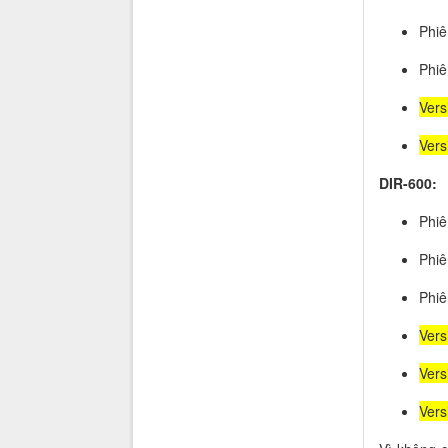
Phiê
Phiê
Vers
Vers
DIR-600:
Phiê
Phiê
Phiê
Vers
Vers
Vers