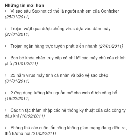
Những tin mới hơn
Vì sao sâu Stuxnet có thể là người anh em của Conficker
(25/01/2011)
Trojan vượt qua được chống virus dựa vào đám mây
(27/01/2011)
Trojan ngân hàng trực tuyến phát triển nhanh
(27/01/2011)
Bọn bẻ khóa chào truy cập có phí tới các máy chủ của chính
phủ
(31/01/2011)
25 năm virus máy tính cá nhân và bảo vệ sao chép
(31/01/2011)
2 ứng dụng tường lửa nguồn mở cho web được công bố
(16/02/2011)
Các tin tặc thâm nhập các hệ thống kỹ thuật của các công ty
dầu khí
(16/02/2011)
Phòng thủ các cuộc tấn công không gian mạng đang diễn ra,
thủ tướng nói
(21/02/2011)