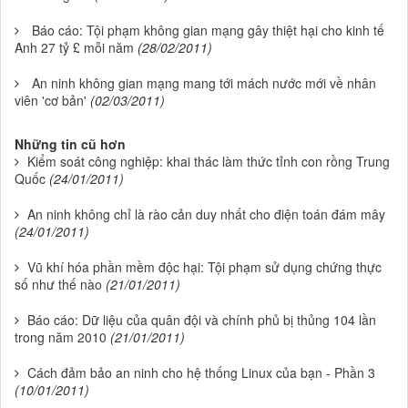
Báo cáo: Tội phạm không gian mạng gây thiệt hại cho kinh tế
Anh 27 tỷ £ mỗi năm
(28/02/2011)
An ninh không gian mạng mang tới mách nước mới về nhân
viên 'cơ bản'
(02/03/2011)
Những tin cũ hơn
Kiểm soát công nghiệp: khai thác làm thức tỉnh con rồng Trung
Quốc
(24/01/2011)
An ninh không chỉ là rào cản duy nhất cho điện toán đám mây
(24/01/2011)
Vũ khí hóa phần mềm độc hại: Tội phạm sử dụng chứng thực
số như thế nào
(21/01/2011)
Báo cáo: Dữ liệu của quân đội và chính phủ bị thủng 104 lần
trong năm 2010
(21/01/2011)
Cách đảm bảo an ninh cho hệ thống Linux của bạn - Phần 3
(10/01/2011)