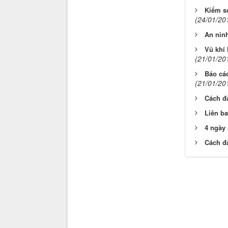
Kiểm so
(24/01/20
An ninh
Vũ khí
(21/01/20
Báo cáo
(21/01/20
Cách đ
Liên ba
4 ngày 
Cách đ