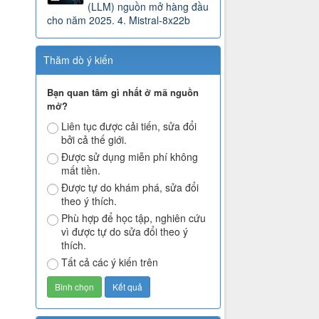
(LLM) nguồn mở hàng đầu
cho năm 2025. 4. Mistral-8x22b
Thăm dò ý kiến
Bạn quan tâm gì nhất ở mã nguồn
mở?
Liên tục được cải tiến, sửa đổi
bởi cả thế giới.
Được sử dụng miễn phí không
mất tiền.
Được tự do khám phá, sửa đổi
theo ý thích.
Phù hợp để học tập, nghiên cứu
vì được tự do sửa đổi theo ý
thích.
Tất cả các ý kiến trên