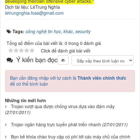
developing theirown offensive cyber attacks."
Dịch tài liệu: LêTrung Nghĩa
letrungnghia.foss@gmail.com
Tags:
công nghệ tin học
,
khác
,
security
Tổng số điểm của bài viết là: 0 trong 0 đánh giá
Click để đánh giá bài viết
Ý kiến bạn đọc
Bạn cần đăng nhập với tư cách là
Thành viên chính thức
để có thể bình luận
Những tin mới hơn
Trojan vượt qua được chống virus dựa vào đám mây
(27/01/2011)
Trojan ngân hàng trực tuyến phát triển nhanh
(27/01/2011)
Bọn bẻ khóa chào truy cập có phí tới các máy chủ của chính