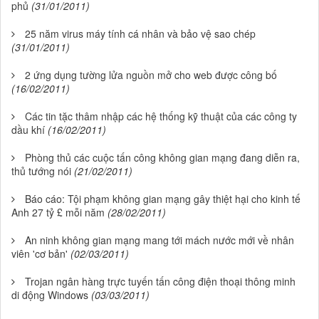
phủ
(31/01/2011)
25 năm virus máy tính cá nhân và bảo vệ sao chép
(31/01/2011)
2 ứng dụng tường lửa nguồn mở cho web được công bố
(16/02/2011)
Các tin tặc thâm nhập các hệ thống kỹ thuật của các công ty
dầu khí
(16/02/2011)
Phòng thủ các cuộc tấn công không gian mạng đang diễn ra,
thủ tướng nói
(21/02/2011)
Báo cáo: Tội phạm không gian mạng gây thiệt hại cho kinh tế
Anh 27 tỷ £ mỗi năm
(28/02/2011)
An ninh không gian mạng mang tới mách nước mới về nhân
viên 'cơ bản'
(02/03/2011)
Trojan ngân hàng trực tuyến tấn công điện thoại thông minh
di động Windows
(03/03/2011)