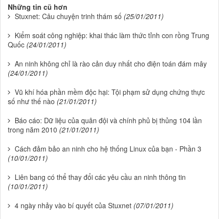
Những tin cũ hơn
Stuxnet: Câu chuyện trinh thám số
(25/01/2011)
Kiểm soát công nghiệp: khai thác làm thức tỉnh con rồng Trung
Quốc
(24/01/2011)
An ninh không chỉ là rào cản duy nhất cho điện toán đám mây
(24/01/2011)
Vũ khí hóa phần mềm độc hại: Tội phạm sử dụng chứng thực
số như thế nào
(21/01/2011)
Báo cáo: Dữ liệu của quân đội và chính phủ bị thủng 104 lần
trong năm 2010
(21/01/2011)
Cách đảm bảo an ninh cho hệ thống Linux của bạn - Phần 3
(10/01/2011)
Liên bang có thể thay đổi các yêu cầu an ninh thông tin
(10/01/2011)
4 ngày nhảy vào bí quyết của Stuxnet
(07/01/2011)