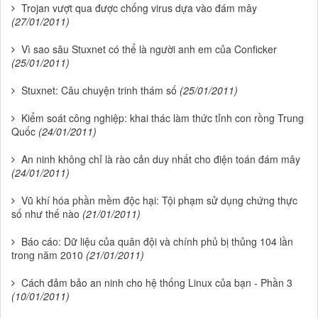
Trojan vượt qua được chống virus dựa vào đám mây
(27/01/2011)
Vì sao sâu Stuxnet có thể là người anh em của Conficker
(25/01/2011)
Stuxnet: Câu chuyện trinh thám số
(25/01/2011)
Kiểm soát công nghiệp: khai thác làm thức tỉnh con rồng Trung
Quốc
(24/01/2011)
An ninh không chỉ là rào cản duy nhất cho điện toán đám mây
(24/01/2011)
Vũ khí hóa phần mềm độc hại: Tội phạm sử dụng chứng thực
số như thế nào
(21/01/2011)
Báo cáo: Dữ liệu của quân đội và chính phủ bị thủng 104 lần
trong năm 2010
(21/01/2011)
Cách đảm bảo an ninh cho hệ thống Linux của bạn - Phần 3
(10/01/2011)