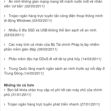
An ninh không gian mạng mang tới mách nước mới về nhân
viên 'cơ bản'
(02/03/2011)
Trojan ngân hàng trực tuyến tấn công điện thoại thông minh
di động Windows
(03/03/2011)
Nhiều ổ đĩa SSD và USB không thể làm sạch về an ninh
(03/03/2011)
Các máy tính cá nhân của Bộ Tài chính Pháp bị lây nhiễm
phần mềm gián điệp
(09/03/2011)
Phần mềm độc hại DDoS đi với tải tự phá hủy
(14/03/2011)
Trung Quốc tăng mạnh ngân sách an ninh trước sự nổi dậy ở
Trung Đông
(14/03/2011)
Những tin cũ hơn
Bọn bẻ khóa chào truy cập có phí tới các máy chủ của chính
phủ
(31/01/2011)
Trojan ngân hàng trực tuyến phát triển nhanh
(27/01/2011)