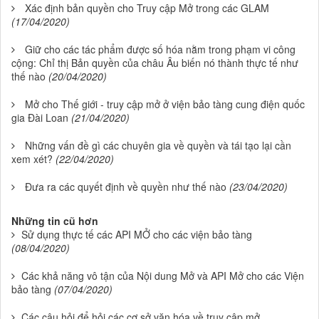
Xác định bản quyền cho Truy cập Mở trong các GLAM
(17/04/2020)
Giữ cho các tác phẩm được số hóa nằm trong phạm vi công
cộng: Chỉ thị Bản quyền của châu Âu biến nó thành thực tế như
thế nào
(20/04/2020)
Mở cho Thế giới - truy cập mở ở viện bảo tàng cung điện quốc
gia Đài Loan
(21/04/2020)
Những vấn đề gì các chuyên gia về quyền và tái tạo lại cần
xem xét?
(22/04/2020)
Đưa ra các quyết định về quyền như thế nào
(23/04/2020)
Những tin cũ hơn
Sử dụng thực tế các API MỞ cho các viện bảo tàng
(08/04/2020)
Các khả năng vô tận của Nội dung Mở và API Mở cho các Viện
bảo tàng
(07/04/2020)
Các câu hỏi để hỏi các cơ sở văn hóa về truy cập mở