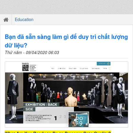
Education
Bạn đã sẵn sàng làm gì để duy trì chất lượng
dữ liệu?
Thứ năm - 09/04/2020 06:03