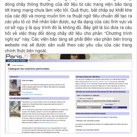
dòng chảy thông thường của dữ liệu từ các trang viện bảo tàng
tới trang mạng chưa làm việc tốt. Quả thực, bất chấp sự khắt khe
của các đội và mong muốn tìm ra thuật ngữ tiêu chuẩn để tạo ra
các yếu tố có thể nhân bản được, sự đa dạng của các lĩnh vực và
cơ sở ngụ ý là quy trình đó là không đủ. Bây giờ là lúc đưa ra câu
hỏi về việc thay đổi dòng chảy dữ liệu cho phần “Chương trình
nghị sự” này. Các viện bảo tàng sẽ phải điền vào phần bên trong
website mà sẽ được sản xuất theo các yêu cầu của các trang
chính thức bên ngoài.