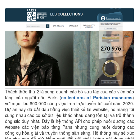
Thách thức thứ 2 là xung quanh các bộ sưu tập của các viện bảo
tàng của người dân Paris (
collections of Parisian museums
)
với mục tiêu 600.000 công việc trên trực tuyến tới cuối năm 2020.
Dự án này đã bắt đầu bằng việc thiết kế lại website, nó mang tới
cùng nhau các cơ sở dữ liệu khác nhau đang tồn tại và trở thành
ống silo duy nhất. Đây là hệ thống API cho phép nuôi dưỡng các
website các viện bảo tàng Paris nhưng cũng nuôi dưỡng các
công cụ hòa giải và truyền thông sẵn sàng. Hệ thống này sẽ xúc
tác cho bạn để giữ kiểm soát đối với chất lượng nội dung phát