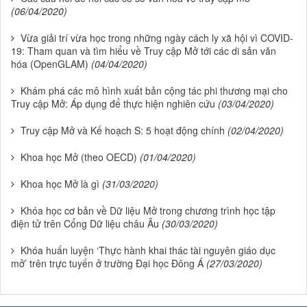
(06/04/2020)
Vừa giải trí vừa học trong những ngày cách ly xã hội vì COVID-
19: Tham quan và tìm hiểu về Truy cập Mở tới các di sản văn
hóa (OpenGLAM)
(04/04/2020)
Khám phá các mô hình xuất bản cộng tác phi thương mại cho
Truy cập Mở: Áp dụng để thực hiện nghiên cứu
(03/04/2020)
Truy cập Mở và Kế hoạch S: 5 hoạt động chính
(02/04/2020)
Khoa học Mở (theo OECD)
(01/04/2020)
Khoa học Mở là gì
(31/03/2020)
Khóa học cơ bản về Dữ liệu Mở trong chương trình học tập
điện tử trên Cổng Dữ liệu châu Âu
(30/03/2020)
Khóa huấn luyện ‘Thực hành khai thác tài nguyên giáo dục
mở’ trên trực tuyến ở trường Đại học Đông Á
(27/03/2020)