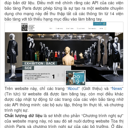
đúp bản dữ liệu. Điều mới mẻ chính rằng các API của các viện
bảo tàng Paris được phép từng là sự tạo ra một website chuyên
dụng cho mạng này để thu thập tất cả các thông tin từ 14 viện
bảo tàng với tối thiểu hạng mục đầu vào làm bằng tay.
Trên website này, chỉ các trang “
About
” (Giới thiệu) và “
News
”
(Tin tức) từ website đã được làm bằng tay, còn mọi điều khác
được cập nhật tự động từ các trang của các viện bảo tàng nhờ
các API thông minh: các bộ sưu tập, thông tin thực tế, và chương
trình nghị sự.
Chất lượng dữ liệu
là sơ khởi cho phần “Chương trình nghị sự”
của website mạng này, nó sau đó sẽ nuôi dưỡng website Tòa thị
chính Paris và chương trình nghị sự của các bộ trưởng. Ở đây,