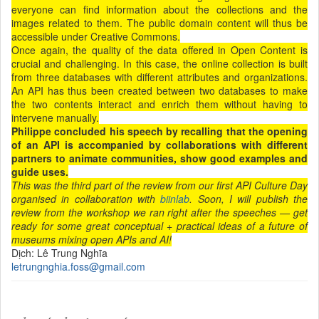
everyone can find information about the collections and the
images related to them. The public domain content will thus be
accessible under Creative Commons.
Once again, the quality of the data offered in Open Content is
crucial and challenging. In this case, the online collection is built
from three databases with different attributes and organizations.
An API has thus been created between two databases to make
the two contents interact and enrich them without having to
intervene manually.
Philippe concluded his speech by recalling that the opening
of an API is accompanied by collaborations with different
partners to animate communities, show good examples and
guide uses.
This was the third part of the review from our first API Culture Day
organised in collaboration with
biinlab
. Soon, I will publish the
review from the workshop we ran right after the speeches — get
ready for some great conceptual + practical ideas of a future of
museums mixing open APIs and AI!
Dịch: Lê Trung Nghĩa
letrungnghia.foss@gmail.com