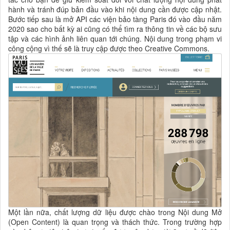
hành và tránh đúp bản đầu vào khi nội dung cần được cập nhật.
Bước tiếp sau là mở API các viện bảo tàng Paris đó vào đầu năm
2020 sao cho bất kỳ ai cũng có thể tìm ra thông tin về các bộ sưu
tập và các hình ảnh liên quan tới chúng. Nội dung trong phạm vi
công cộng vì thế sẽ là truy cập được theo Creative Commons.
Một lần nữa, chất lượng dữ liệu được chào trong Nội dung Mở
(Open Content) là quan trọng và thách thức. Trong trường hợp