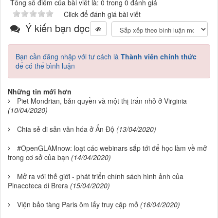
Tổng số điểm của bài viết là: 0 trong 0 đánh giá
Click để đánh giá bài viết
Ý kiến bạn đọc
Bạn cần đăng nhập với tư cách là
Thành viên chính thức
để có thể bình luận
Những tin mới hơn
Piet Mondrian, bản quyền và một thị trấn nhỏ ở Virginia
(10/04/2020)
Chia sẻ di sản văn hóa ở Ấn Độ
(13/04/2020)
#OpenGLAMnow: loạt các webinars sắp tới để học làm về mở
trong cơ sở của bạn
(14/04/2020)
Mở ra với thế giới - phát triển chính sách hình ảnh của
Pinacoteca di Brera
(15/04/2020)
Viện bảo tàng Paris ôm lấy truy cập mở
(16/04/2020)