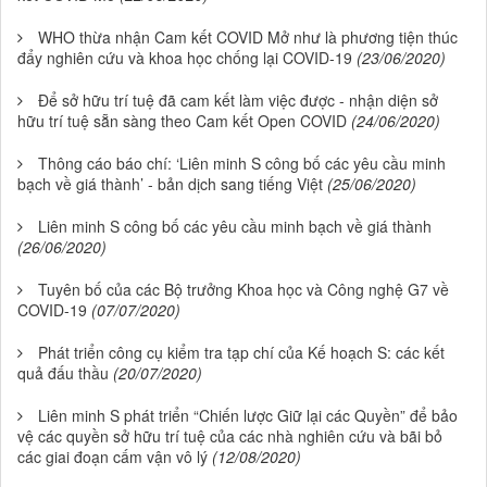
WHO thừa nhận Cam kết COVID Mở như là phương tiện thúc
đẩy nghiên cứu và khoa học chống lại COVID-19
(23/06/2020)
Để sở hữu trí tuệ đã cam kết làm việc được - nhận diện sở
hữu trí tuệ sẵn sàng theo Cam kết Open COVID
(24/06/2020)
Thông cáo báo chí: ‘Liên minh S công bố các yêu cầu minh
bạch về giá thành’ - bản dịch sang tiếng Việt
(25/06/2020)
Liên minh S công bố các yêu cầu minh bạch về giá thành
(26/06/2020)
Tuyên bố của các Bộ trưởng Khoa học và Công nghệ G7 về
COVID-19
(07/07/2020)
Phát triển công cụ kiểm tra tạp chí của Kế hoạch S: các kết
quả đấu thầu
(20/07/2020)
Liên minh S phát triển “Chiến lược Giữ lại các Quyền” để bảo
vệ các quyền sở hữu trí tuệ của các nhà nghiên cứu và bãi bỏ
các giai đoạn cấm vận vô lý
(12/08/2020)