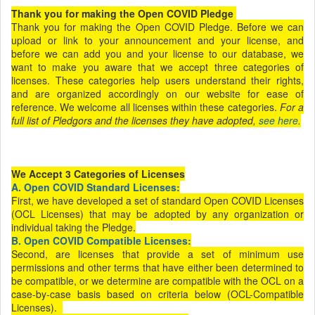
Thank you for making the Open COVID Pledge
Thank you for making the Open COVID Pledge. Before we can
upload or link to your announcement and your license, and
before we can add you and your license to our database, we
want to make you aware that we accept three categories of
licenses. These categories help users understand their rights,
and are organized accordingly on our website for ease of
reference. We welcome all licenses within these categories.
For a
full list of Pledgors and the licenses they have adopted,
see here
.
We Accept 3 Categories of Licenses
A. Open COVID Standard Licenses:
First, we have developed a set of standard Open COVID Licenses
(OCL Licenses) that may be adopted by any organization or
individual taking the Pledge.
B. Open COVID Compatible Licenses:
Second, are licenses that provide a set of minimum use
permissions and other terms that have either been determined to
be compatible, or we determine are compatible with the OCL on a
case-by-case basis based on criteria below (OCL-Compatible
Licenses).