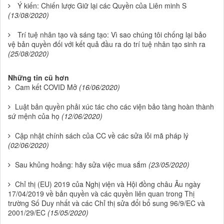
Ý kiến: Chiến lược Giữ lại các Quyền của Liên minh S
(13/08/2020)
Trí tuệ nhân tạo và sáng tạo: Vì sao chúng tôi chống lại bảo
vệ bản quyền đối với kết quả đầu ra do trí tuệ nhân tạo sinh ra
(25/08/2020)
Những tin cũ hơn
Cam kết COVID Mở
(16/06/2020)
Luật bản quyền phải xúc tác cho các viện bảo tàng hoàn thành
sứ mệnh của họ
(12/06/2020)
Cập nhật chính sách của CC về các sửa lỗi mã pháp lý
(02/06/2020)
Sau khủng hoảng: hãy sửa việc mua sắm
(23/05/2020)
Chỉ thị (EU) 2019 của Nghị viện và Hội đồng châu Âu ngày
17/04/2019 về bản quyền và các quyền liên quan trong Thị
trường Số Duy nhất và các Chỉ thị sửa đổi bổ sung 96/9/EC và
2001/29/EC
(15/05/2020)