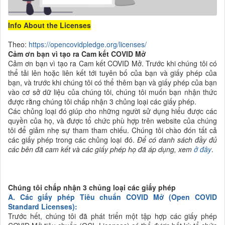
Info About the Licenses
Theo:
https://opencovidpledge.org/licenses/
Cảm ơn bạn vì tạo ra Cam kết COVID Mở
Cảm ơn bạn vì tạo ra Cam kết COVID Mở. Trước khi chúng tôi
có
thể tải lên hoặc liên kết tới tuyên bố của bạn và giấy phép của
bạn, và trước khi chúng tôi có thể thêm bạn và giấy phép của bạn
vào cơ sở dữ liệu của chúng tôi, chúng tôi muốn bạn nhận thức
được rằng chúng tôi chấp nhận 3 chủng loại các giấy phép.
Các chủng loại đó giúp cho những người sử dụng hiểu được các
quyền của họ, và được tổ chức phù hợp trên website của chúng
tôi để giảm nhẹ sự tham tham chiếu. Chúng tôi chào đón tất cả
các giấy phép trong các chủng loại đó.
Để có danh sách đầy đủ
các bên đã cam kết và các giấy phép họ đã áp dụng, xem
ở đây
.
Chúng tôi chấp nhận 3 chủng loại các giấy phép
A.
Các giấy phép Tiêu chuẩn COVID Mở (Open COVID
Standard Licenses):
Trước hết, chúng tôi đã phát triển một tập hợp các giấy phép